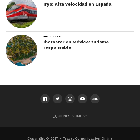
Iryo: Alta velocidad en España
NOTICIAS
Iberostar en México: turismo
responsable
¿QUIÉNES SOMOS?
Copyright © 2017 - Travel Comunicación Online