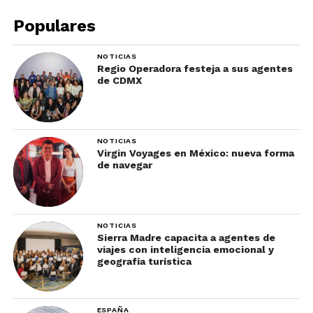
Populares
NOTICIAS
Regio Operadora festeja a sus agentes
de CDMX
NOTICIAS
Virgin Voyages en México: nueva forma
de navegar
NOTICIAS
Sierra Madre capacita a agentes de
viajes con inteligencia emocional y
geografía turística
ESPAÑA