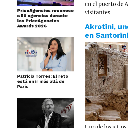
en el
puerto de 
PriceAgencies reconoce
visitantes.
a 50 agencias durante
los PriceAgencies
Akrotini, u
Awards 2026
en Santorin
Patricia Torres: El reto
está en ir más allá de
París
Uno de los sitio