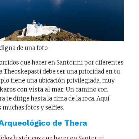
 digna de una foto
orridos que hacer en Santorini por diferentes
ta a Theoskepasti debe ser una prioridad en tu
mplo tiene una ubicación privilegiada, muy
karos con vista al mar.
Un camino con
ra te dirige hasta la cima de la roca. Aquí
muchas fotos y selfies.
 Arqueológico de Thera
ridos históricos que hacer en Santorini.