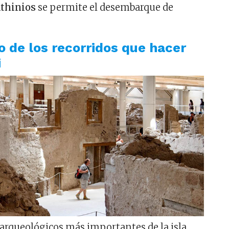
Athinios
se permite el desembarque de
no de los recorridos que hacer
i
s arqueológicos más importantes de la isla