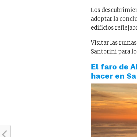
Los descubrimien
adoptar la concl
edificios reflejab
Visitar las ruina
Santorini para lo
El faro de A
hacer en Sa