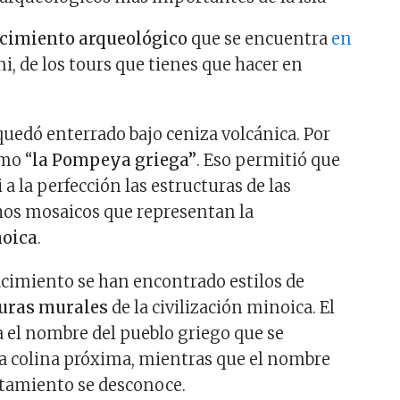
cimiento arqueológico
que se encuentra
en
i, de los tours que tienes que hacer en
quedó enterrado bajo ceniza volcánica. Por
mo “
la Pompeya griega”
. Eso permitió que
 a la perfección las estructuras de las
hos mosaicos que representan la
noica
.
yacimiento se han encontrado estilos de
turas murales
de la civilización minoica. El
el nombre del pueblo griego que se
a colina próxima, mientras que el nombre
ntamiento se desconoce.