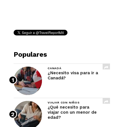
REVISTA
Populares
CANADÁ
¿Necesito visa para ir a
Canadá?
VIAJAR CON NIÑOS
¿Qué necesito para
viajar con un menor de
edad?