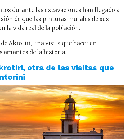
tos durante las excavaciones han llegado a
usión de que las pinturas murales de sus
an la vida real de la población.
s de Akrotiri, una visita que hacer en
s amantes de la historia.
krotiri, otra de las visitas que
ntorini