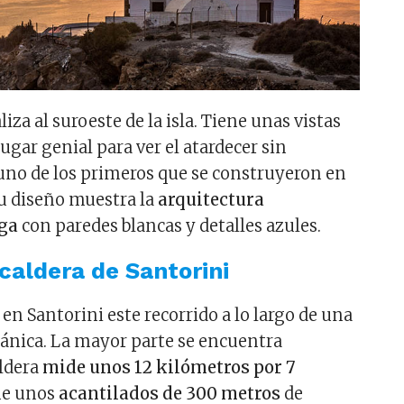
liza al suroeste de la isla. Tiene unas vistas
lugar genial para ver el atardecer sin
uno de los primeros que se construyeron en
Su diseño muestra la
arquitectura
ega
con paredes blancas y detalles azules.
 caldera de Santorini
en Santorini este recorrido a lo largo de una
cánica. La mayor parte se encuentra
aldera
mide unos 12 kilómetros por 7
ene unos
acantilados de 300 metros
de