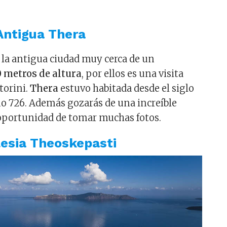
Antigua Thera
e la antigua ciudad muy cerca de un
0 metros de altura
, por ellos es una visita
torini.
Thera
estuvo habitada desde el siglo
año 726. Además gozarás de una increíble
s oportunidad de tomar muchas fotos.
glesia Theoskepasti