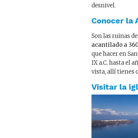
desnivel.
Conocer la 
Son las ruinas d
acantilado a 36
que hacer en San
IX a.C. hasta el 
vista, allí tiene
Visitar la i