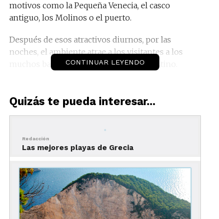
motivos como la Pequeña Venecia, el casco
antiguo, los Molinos o el puerto.
Después de esos atractivos diurnos, por las
noches, el ambiente atrae a los visitantes a los
CONTINUAR LEYENDO
muchos bares y antros que ofrece el destino.
Quizás te pueda interesar...
Redacción
Las mejores playas de Grecia