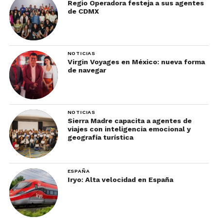
Regio Operadora festeja a sus agentes
de CDMX
NOTICIAS
Virgin Voyages en México: nueva forma
de navegar
NOTICIAS
Sierra Madre capacita a agentes de
viajes con inteligencia emocional y
geografía turística
ESPAÑA
Iryo: Alta velocidad en España