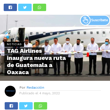
NOTICIAS
TAG Airlines
inaugura nueva ruta
de Guatemala a
Oaxaca
Por
Redacción
Publicado el
4 mayo, 2022