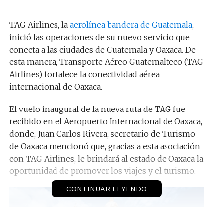
TAG Airlines, la
aerolínea bandera de Guatemala
,
inició las operaciones de su nuevo servicio que
conecta a las ciudades de Guatemala y Oaxaca. De
esta manera, Transporte Aéreo Guatemalteco (TAG
Airlines) fortalece la conectividad aérea
internacional de Oaxaca.
El vuelo inaugural de la nueva ruta de TAG fue
recibido en el Aeropuerto Internacional de Oaxaca,
donde, Juan Carlos Rivera, secretario de Turismo
de Oaxaca mencionó que, gracias a esta asociación
con TAG Airlines, le brindará al estado de Oaxaca la
oportunidad de promover los viajes y el turismo.
CONTINUAR LEYENDO