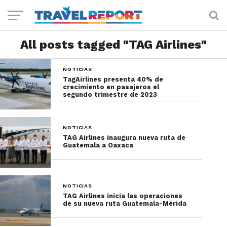
All posts tagged "TAG Airlines"
NOTICIAS
TagAirlines presenta 40% de
crecimiento en pasajeros el
segundo trimestre de 2023
NOTICIAS
TAG Airlines inaugura nueva ruta de
Guatemala a Oaxaca
NOTICIAS
TAG Airlines inicia las operaciones
de su nueva ruta Guatemala-Mérida