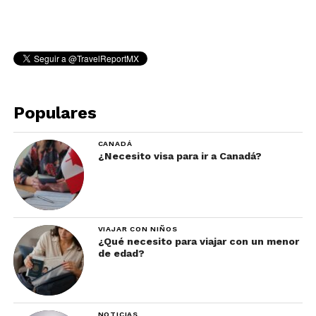
Populares
CANADÁ
¿Necesito visa para ir a Canadá?
VIAJAR CON NIÑOS
¿Qué necesito para viajar con un menor
de edad?
NOTICIAS