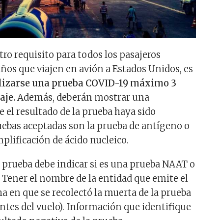
tro requisito para todos los pasajeros
ños que viajen en avión a Estados Unidos, es
lizarse una prueba COVID-19 máximo 3
aje.
Además, deberán mostrar una
 el resultado de la prueba haya sido
uebas aceptadas son la prueba de antígeno o
plificación de ácido nucleico.
a prueba debe indicar si es una prueba NAAT o
 Tener el nombre de la entidad que emite el
ha en que se recolectó la muerta de la prueba
ntes del vuelo). Información que identifique