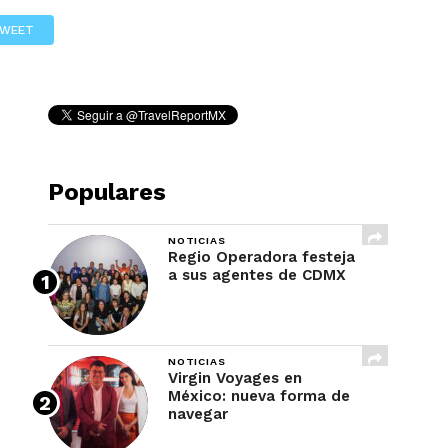
REVISTA
WEET
Populares
NOTICIAS
Regio Operadora festeja
a sus agentes de CDMX
NOTICIAS
Virgin Voyages en
México: nueva forma de
navegar