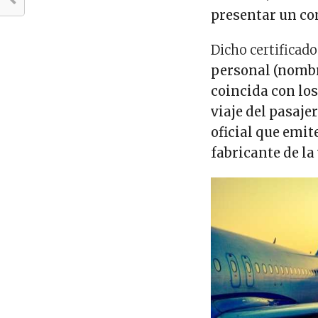
presentar un c
Dicho certificad
personal (nombr
coincida con lo
viaje del pasaje
oficial que emit
fabricante de la