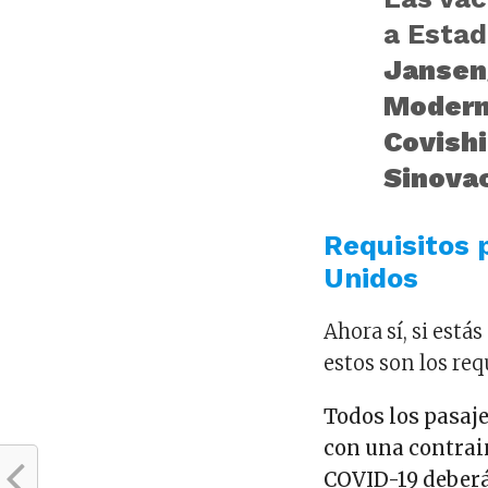
a Estad
Jansen
Modern
Covishi
Sinova
Requisitos 
Unidos
Ahora sí, si está
estos son los req
Todos los pasaj
con una contrain
COVID-19 deber