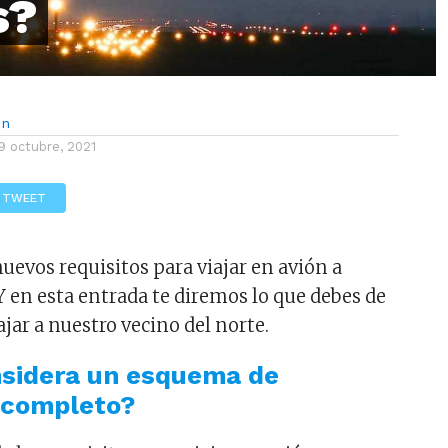
s?
ón
9 octubre, 2021
TWEET
uevos requisitos para viajar en avión a
Y en esta entrada te diremos lo que debes de
ajar a nuestro vecino del norte.
nsidera un esquema de
 completo?