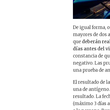
De igual forma, o
mayores de dos a
que
deberán rea
días antes del vi
constancia de que
negativo. Las pr
una prueba de am
El resultado de l
una de antígeno.
resultado. La fec
(máximo 3 días a