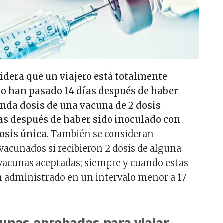
idera que un viajero está totalmente
 han pasado 14 días después de haber
unda dosis de una vacuna de 2 dosis
ías después de haber sido inoculado con
osis única.
También se consideran
cunados si recibieron 2 dosis de alguna
vacunas aceptadas; siempre y cuando estas
 administrado en un intervalo menor a 17
unas aprobadas para viajar