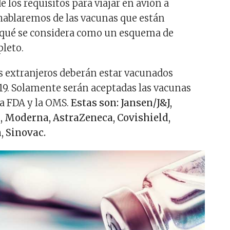
e los requisitos para viajar en avión a
hablaremos de las vacunas que están
 qué se considera como un esquema de
leto.
os extranjeros deberán estar vacunados
19. Solamente serán aceptadas las vacunas
la FDA y la OMS.
Estas son: Jansen/J&J,
, Moderna, AstraZeneca, Covishield,
 Sinovac.