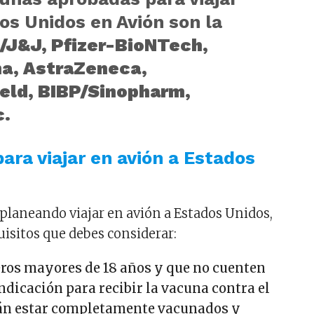
os Unidos en Avión son la
/J&J, Pfizer-BioNTech,
a, AstraZeneca,
eld, BIBP/Sinopharm,
c.
para viajar en avión a Estados
s planeando viajar en avión a Estados Unidos,
uisitos que debes considerar:
eros mayores de 18 años y que no cuenten
dicación para recibir la vacuna contra el
án estar completamente vacunados y