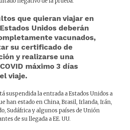
ultado negativo de la prueba.
ltos que quieran viajar en
 Estados Unidos deberán
completamente vacunados,
ar su certificado de
ión y realizarse una
 COVID máximo 3 días
l viaje.
stá suspendida la entrada a Estados Unidos a
ue han estado en China, Brasil, Irlanda, Irán,
do, Sudáfrica y algunos países de Unión
antes de su llegada a EE. UU.