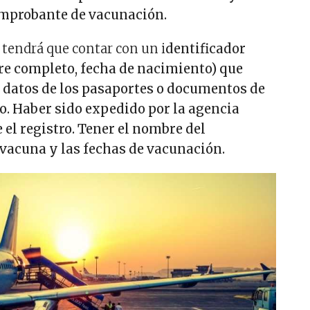
omprobante de vacunación.
o tendrá que contar con un i
dentificador
e completo, fecha de nacimiento) que
s datos de los pasaportes o documentos de
ro. Haber sido expedido por la agencia
e el registro. Tener el nombre del
 vacuna y las fechas de vacunación.