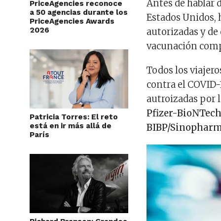
Antes de hablar d
PriceAgencies reconoce
a 50 agencias durante los
Estados Unidos, 
PriceAgencies Awards
2026
autorizadas y de
vacunación comp
Todos los viajer
contra el COVID-
autroizadas por 
Pfizer-BioNTech
Patricia Torres: El reto
está en ir más allá de
BIBP/Sinopharm,
París