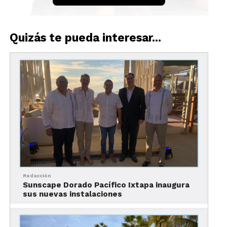
Quizás te pueda interesar...
Yarla Covarrubias, la directora Comercial para
México de Inclusive Collection, extendió una
cálida bienvenida a los socios comerciales, clientes
y la prensa especializada, expresando su
agradecimiento por el continuo apoyo brindado a
la empresa a lo largo del 2023.
Redacción
Sunscape Dorado Pacífico Ixtapa inaugura
sus nuevas instalaciones