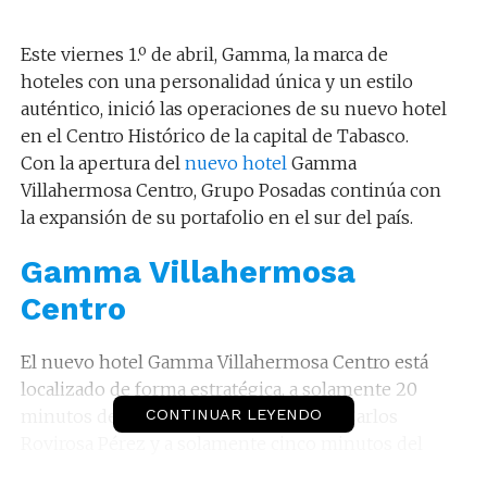
Este viernes 1.º de abril, Gamma, la marca de
hoteles con una personalidad única y un estilo
auténtico, inició las operaciones de su nuevo hotel
en el Centro Histórico de la capital de Tabasco.
Con la apertura del
nuevo hotel
Gamma
Villahermosa Centro, Grupo Posadas continúa con
la expansión de su portafolio en el sur del país.
Gamma Villahermosa
Centro
El nuevo hotel Gamma Villahermosa Centro está
localizado de forma estratégica, a solamente 20
minutos del Aeropuerto Internacional Carlos
CONTINUAR LEYENDO
Rovirosa Pérez y a solamente cinco minutos del
emblemático malecón del río Grijalva y de la