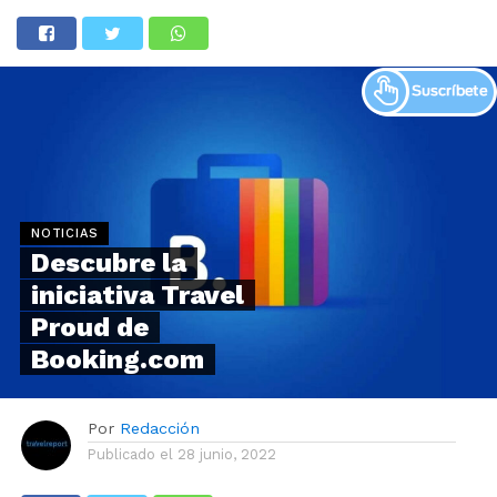
NOTICIAS
Descubre la
iniciativa Travel
Proud de
Booking.com
Por
Redacción
Publicado el
28 junio, 2022