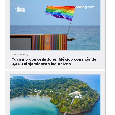
sueña con el viaje… hasta mucho después de que
se lleve las amenities del baño.
Paola Maury
Turismo con orgullo en México con más de
3,400 alojamientos inclusivos