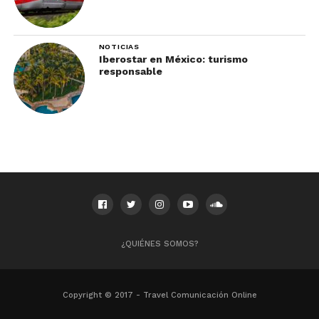
de datos
. Es como invitar a tu suegra a casa y que
acabe decidiendo qué muebles tiras.
NOTICIAS
Iberostar en México: turismo
responsable
¿QUIÉNES SOMOS?
Copyright © 2017 - Travel Comunicación Online