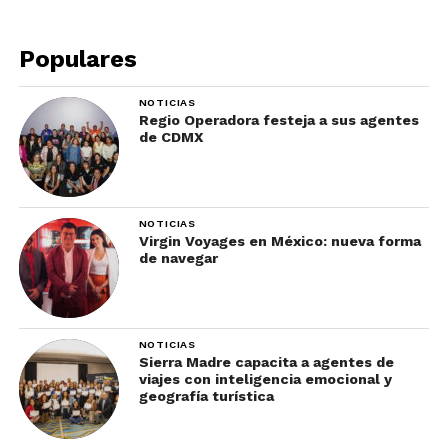
Populares
NOTICIAS
Regio Operadora festeja a sus agentes
de CDMX
NOTICIAS
Para más información, haz clic
aquí.
Virgin Voyages en México: nueva forma
de navegar
NOTICIAS
Sierra Madre capacita a agentes de
viajes con inteligencia emocional y
geografía turística