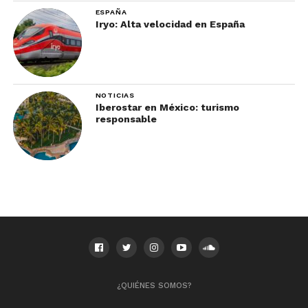
ESPAÑA
Iryo: Alta velocidad en España
NOTICIAS
Iberostar en México: turismo
responsable
¿QUIÉNES SOMOS?