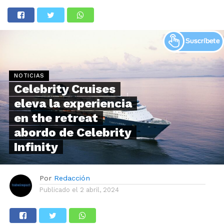
NOTICIAS
Celebrity Cruises
eleva la experiencia
en the retreat
abordo de Celebrity
Infinity
Por
Redacción
Publicado el
2 abril, 2024