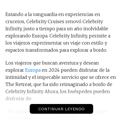
Estando a la vanguardia en experiencias en
cruceros, Celebrity Cruises renovó Celebrity
Infinity, justo a tiempo para un año inolvidable
explorando Europa. Celebrity Infinity, permite a
los viajeros experimentar un viaje con estilo y
espacios transformados para explorar a bordo.
Los viajeros que buscan aventura y desean
explorar
Europa
en 2024 pueden disfrutar de la
intimidad y el impecable servicio que se ofrece en
The Retreat, que ha sido reimaginado a bordo de
Celebrity Infinity Ahora, los huéspedes pueden
disfrutar de:
CONTINUAR LEYENDO
-Un espacio renovado en The Retreat Lounge
(anteriormente Michael ‘s Club).