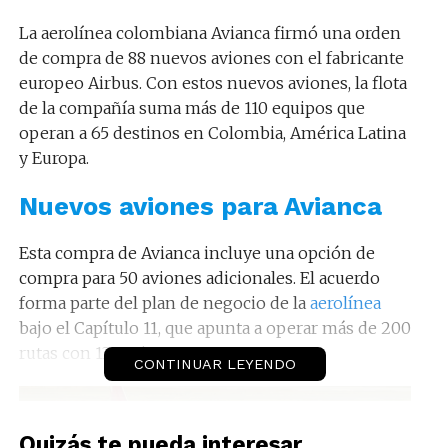
La aerolínea colombiana Avianca firmó una orden
de compra de 88 nuevos aviones con el fabricante
europeo Airbus. Con estos nuevos aviones, la flota
de la compañía suma más de 110 equipos que
operan a 65 destinos en Colombia, América Latina
y Europa.
Nuevos aviones para Avianca
Esta compra de Avianca incluye una opción de
compra para 50 aviones adicionales. El acuerdo
forma parte del plan de negocio de la
aerolínea
bajo el Capítulo 11, que apunta a operar más de 200
rutas con 130 aviones para 2025.
CONTINUAR LEYENDO
Quizás te pueda interesar...