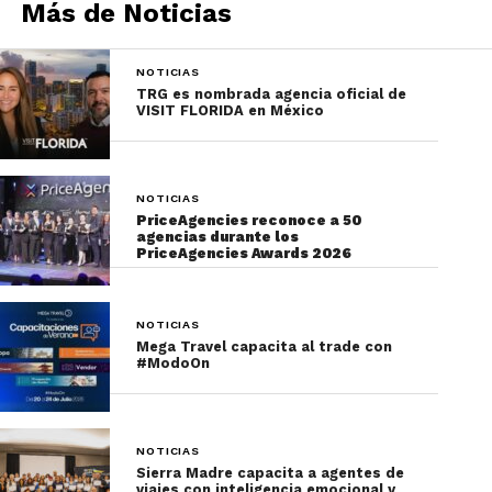
Más de Noticias
NOTICIAS
TRG es nombrada agencia oficial de
VISIT FLORIDA en México
NOTICIAS
PriceAgencies reconoce a 50
agencias durante los
PriceAgencies Awards 2026
NOTICIAS
Mega Travel capacita al trade con
#ModoOn
NOTICIAS
Sierra Madre capacita a agentes de
viajes con inteligencia emocional y