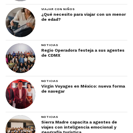
VIAJAR CON NIÑOS
¿Qué necesito para viajar con un menor
de edad?
NOTICIAS
Regio Operadora festeja a sus agentes
de CDMX
NOTICIAS
Virgin Voyages en México: nueva forma
de navegar
NOTICIAS
Sierra Madre capacita a agentes de
viajes con inteligencia emocional y
geografía turística