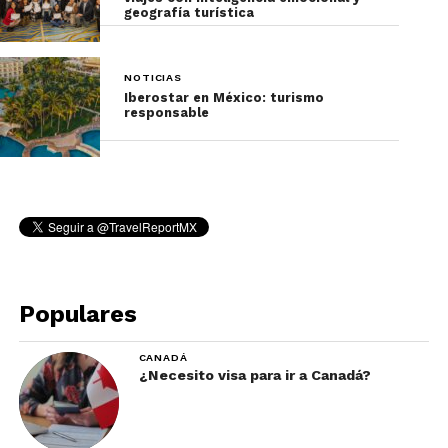
geografía turística
NOTICIAS
Iberostar en México: turismo
responsable
Populares
CANADÁ
¿Necesito visa para ir a Canadá?