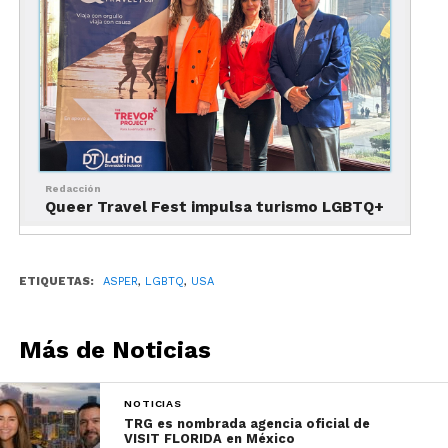
Redacción
Queer Travel Fest impulsa turismo LGBTQ+
ETIQUETAS:
ASPER
,
LGBTQ
,
USA
Más de Noticias
NOTICIAS
TRG es nombrada agencia oficial de
VISIT FLORIDA en México