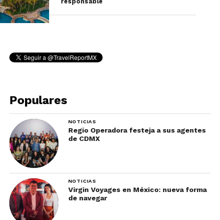
responsable
Populares
NOTICIAS
Regio Operadora festeja a sus agentes
de CDMX
NOTICIAS
Virgin Voyages en México: nueva forma
de navegar