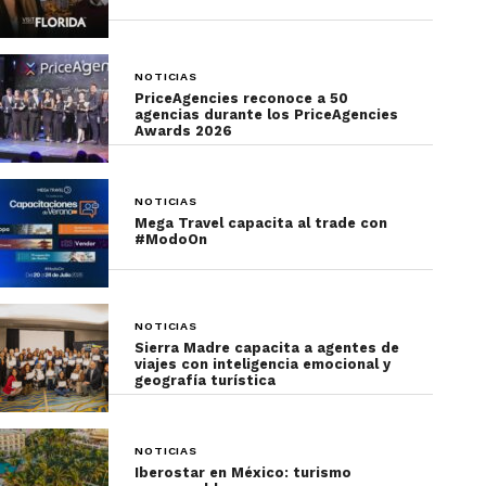
NOTICIAS
PriceAgencies reconoce a 50
agencias durante los PriceAgencies
Awards 2026
NOTICIAS
Mega Travel capacita al trade con
#ModoOn
NOTICIAS
Sierra Madre capacita a agentes de
viajes con inteligencia emocional y
geografía turística
NOTICIAS
Iberostar en México: turismo