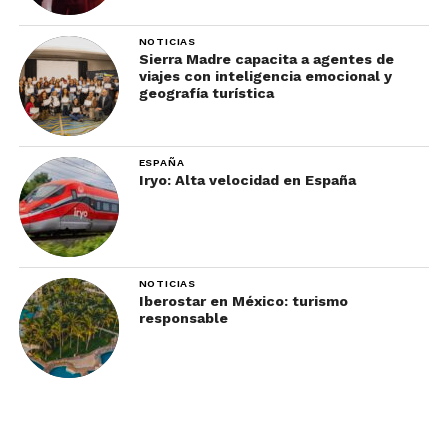
NOTICIAS
Sierra Madre capacita a agentes de
viajes con inteligencia emocional y
geografía turística
ESPAÑA
Iryo: Alta velocidad en España
NOTICIAS
Iberostar en México: turismo
responsable