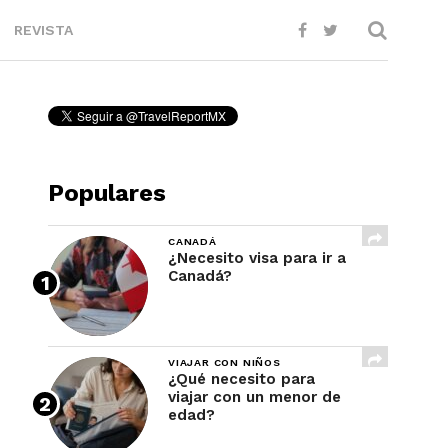
REVISTA
Populares
CANADÁ
¿Necesito visa para ir a
Canadá?
VIAJAR CON NIÑOS
¿Qué necesito para
viajar con un menor de
edad?