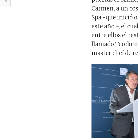
Carmen, a un cos
Spa -que inició
este año -, el c
entre ellos el re
llamado Teodoro,
master chef de 