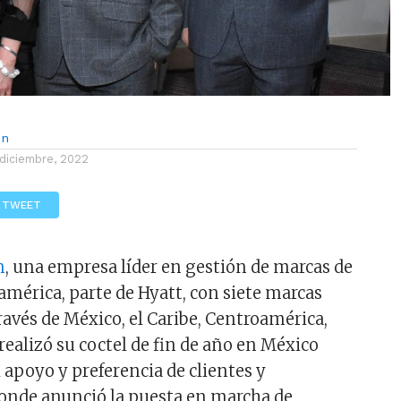
ón
 diciembre, 2022
TWEET
n
, una empresa líder en gestión de marcas de
américa, parte de Hyatt, con siete marcas
ravés de México, el Caribe, Centroamérica,
realizó su coctel de fin de año en México
 apoyo y preferencia de clientes y
donde anunció la puesta en marcha de