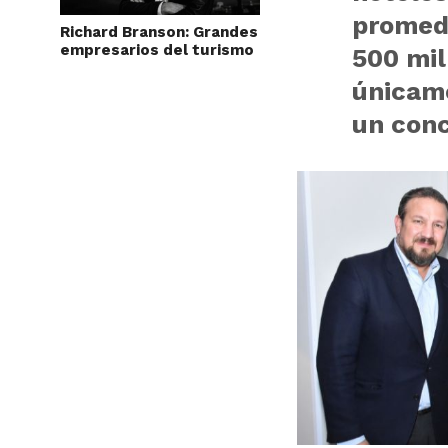
promedi
Richard Branson: Grandes
empresarios del turismo
500 mil
únicame
un conc