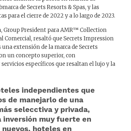
bmarca de Secrets Resorts & Spas, y las
as para el cierre de 2022 y a lo largo de 2023.
n, Group President para AMR™ Collection
l Comercial, resaltó que Secrets Impression
s una extensión de la marca de Secrets
con un concepto superior, con
 servicios específicos que resaltan el lujo y la
teles independientes que
s de manejarlo de una
ás selecctiva y privada,
 inversión muy fuerte en
 nuevos, hoteles en