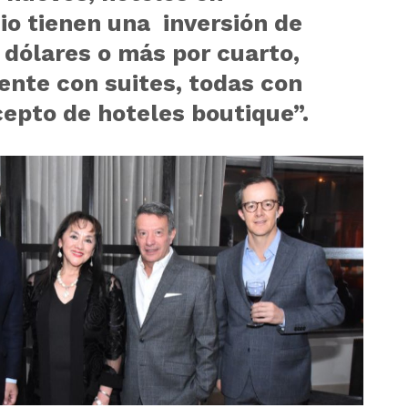
o tienen una inversión de
 dólares o más por cuarto,
nte con suites, todas con
epto de hoteles boutique”.