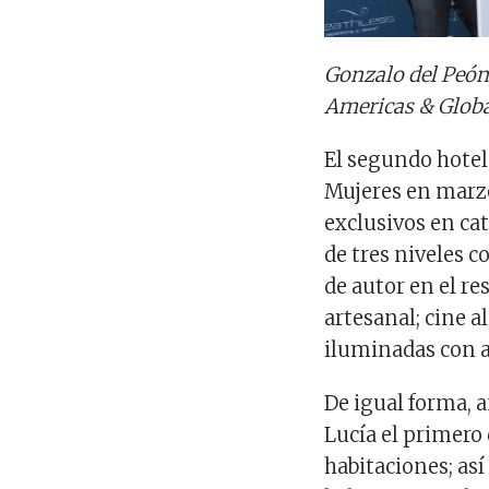
Gonzalo
del Peó
Americas & Globa
El segundo hotel 
Mujeres en marzo
exclusivos en ca
de tres niveles 
de autor en el r
artesanal; cine a
iluminadas con a
De igual forma, a
Lucía el primero
habitaciones; as