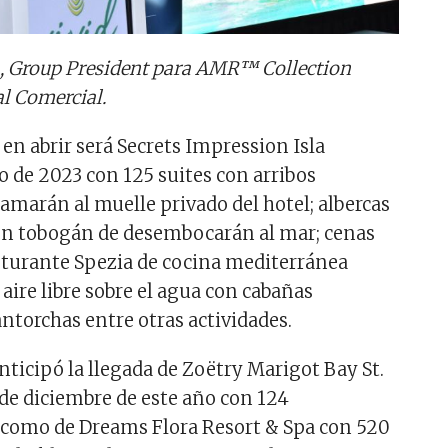
n, Group President para AMR™ Collection
l Comercial.
en abrir será Secrets Impression Isla
 de 2023 con 125 suites con arribos
tamarán al muelle privado del hotel; albercas
con tobogán de desembocarán al mar; cenas
esturante Spezia de cocina mediterránea
l aire libre sobre el agua con cabañas
ntorchas entre otras actividades.
nticipó la llegada de Zoëtry Marigot Bay St.
 de diciembre de este año con 124
í como de Dreams Flora Resort & Spa con 520