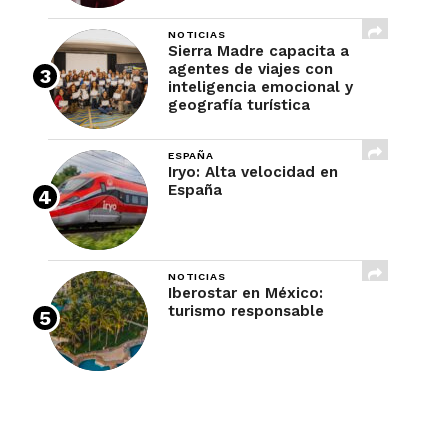
NOTICIAS
Sierra Madre capacita a
agentes de viajes con
inteligencia emocional y
geografía turística
ESPAÑA
Iryo: Alta velocidad en
España
NOTICIAS
Iberostar en México:
turismo responsable