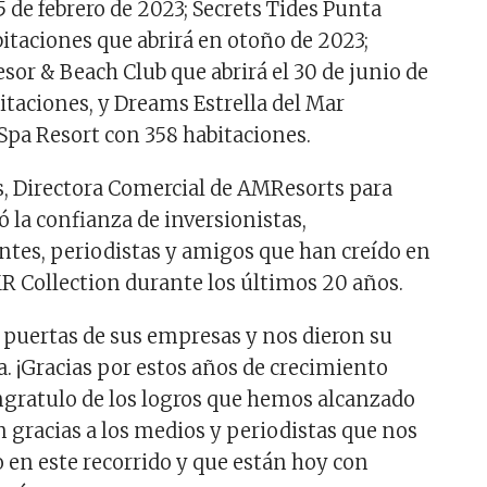
5 de febrero de 2023; Secrets Tides Punta
itaciones que abrirá en otoño de 2023;
sor & Beach Club que abrirá el 30 de junio de
itaciones, y Dreams Estrella del Mar
Spa Resort con 358 habitaciones.
s, Directora Comercial de AMResorts para
 la confianza de inversionistas,
entes, periodistas y amigos que han creído en
R Collection durante los últimos 20 años.
s puertas de sus empresas y nos dieron su
a. ¡Gracias por estos años de crecimiento
gratulo de los logros que hemos alcanzado
n gracias a los medios y periodistas que nos
en este recorrido y que están hoy con