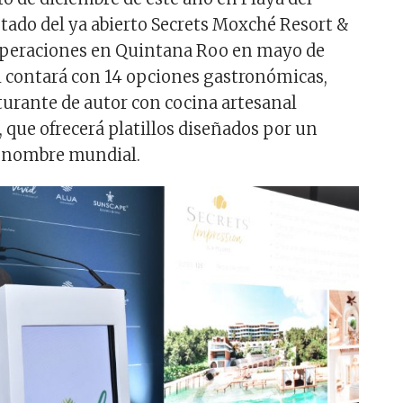
tado del ya abierto Secrets Moxché Resort &
 operaciones en Quintana Roo en mayo de
ual contará con 14 opciones gastronómicas,
sturante de autor con cocina artesanal
 que ofrecerá platillos diseñados por un
renombre mundial.