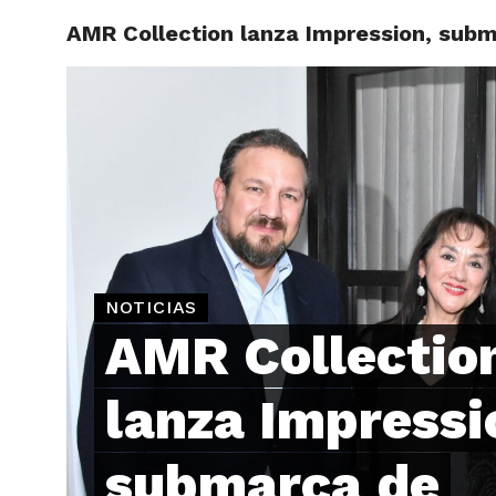
AMR Collection lanza Impression, sub
ARTÍCU
NOTICIAS
AMR Collectio
lanza Impressi
submarca de