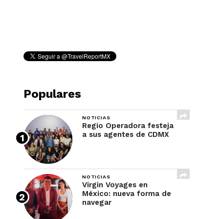
REVISTA
Populares
NOTICIAS
Regio Operadora festeja
a sus agentes de CDMX
NOTICIAS
Virgin Voyages en
México: nueva forma de
navegar