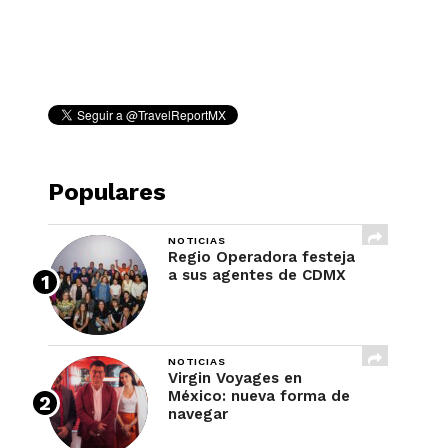
REVISTA
Populares
NOTICIAS
Regio Operadora festeja
a sus agentes de CDMX
NOTICIAS
Virgin Voyages en
México: nueva forma de
navegar