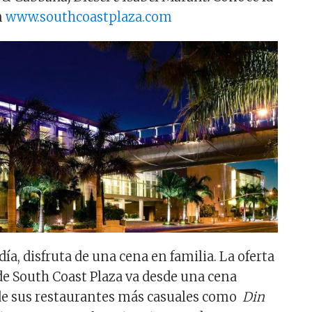
n
www.southcoastplaza.com
día, disfruta de una cena en familia. La oferta
de South Coast Plaza va desde una cena
 de sus restaurantes más casuales como
Din