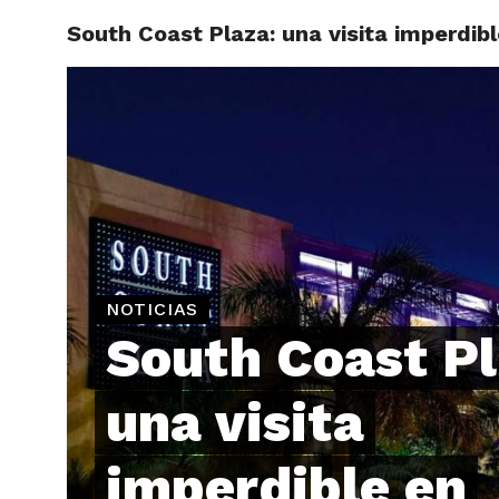
South Coast Plaza: una visita imperdib
ARTÍCU
NOTICIAS
South Coast Pl
una visita
imperdible en