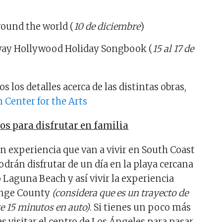
round the world (
10 de diciembre
)
ay Hollywood Holiday Songbook (
15 al 17 de
s los detalles acerca de las distintas obras,
 Center for the Arts
os para disfrutar en familia
n experiencia que van a vivir en South Coast
odrán disfrutar de un día en la playa cercana
Laguna Beach y así vivir la experiencia
ange County
(considera que es un trayecto de
 15 minutos en auto)
. Si tienes un poco más
s visitar el centro de Los Ángeles para pasar