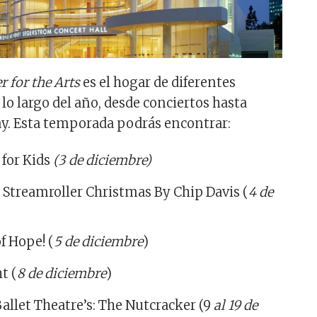
 for the Arts
es el hogar de diferentes
 lo largo del año, desde conciertos hasta
ay. Esta temporada podrás encontrar:
 for Kids
(3 de diciembre)
treamroller Christmas By Chip Davis (
4 de
of Hope! (
5 de diciembre
)
t (
8 de diciembre
)
llet Theatre’s: The Nutcracker (9
al 19 de