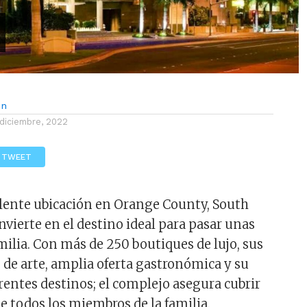
ón
 diciembre, 2022
TWEET
elente ubicación en Orange County, South
nvierte en el destino ideal para pasar unas
milia. Con más de 250 boutiques de lujo, sus
s de arte, amplia oferta gastronómica y su
rentes destinos; el complejo asegura cubrir
de todos los miembros de la familia.