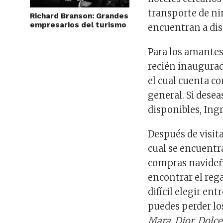
transporte de ni
Richard Branson: Grandes
empresarios del turismo
encuentran a dis
Para los amantes 
recién inaugura
el cual cuenta co
general. Si dese
disponibles, Ing
Después de visit
cual se encuentr
compras navideñ
encontrar el rega
difícil elegir ent
puedes perder lo
Mara, Dior, Dolce