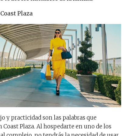
 Coast Plaza
o y practicidad son las palabras que
h Coast Plaza. Al hospedarte en uno de los
 al complejo, no tendrás la necesidad de usar