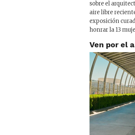
sobre el arquitec
aire libre recie
exposición cura
honrar la 13 muj
Ven por el 