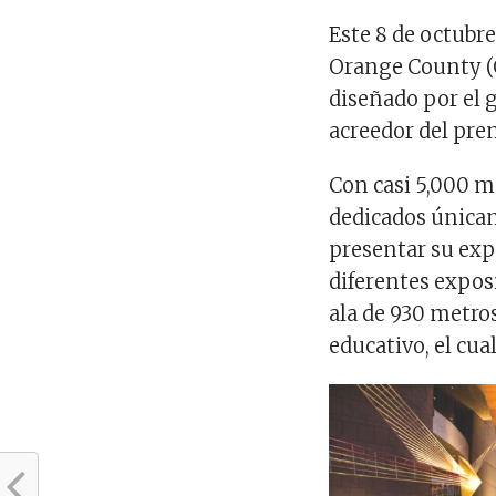
Este 8 de octubr
Orange County (O
diseñado por el
acreedor del pre
Con casi 5,000 m
dedicados únicam
presentar su exp
diferentes expo
ala de 930 metro
educativo, el cua