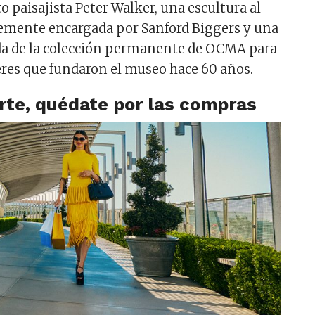
to paisajista Peter Walker, una escultura al
ntemente encargada por Sanford Biggers y una
da de la colección permanente de OCMA para
eres que fundaron el museo hace 60 años.
arte, quédate por las compras