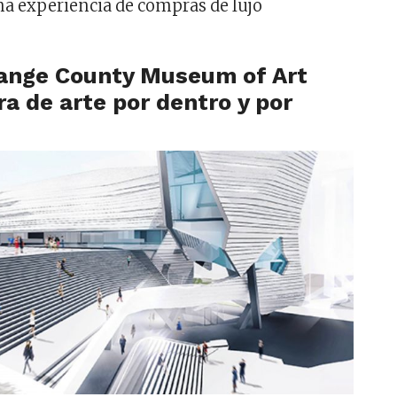
na experiencia de compras de lujo
range County Museum of Art
ra de arte por dentro y por