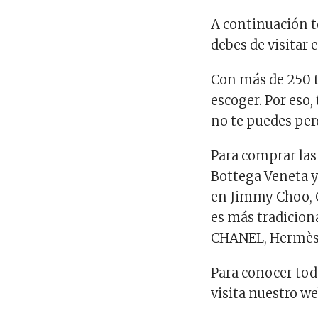
A continuación t
debes de visitar 
Con más de 250 t
escoger. Por eso
no te puedes perd
Para comprar las
Bottega Veneta y
en Jimmy Choo, C
es más tradiciona
CHANEL, Hermès 
Para conocer tod
visita nuestro we