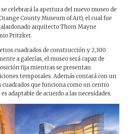
e se celebrará la apertura del nuevo museo de
range County Museum of Art), el cual fue
 galardonado arquitecto Thom Mayne
mio Pritzker.
etros cuadrados de construcción y 2,300
ente a galerías, el museo será capaz de
osición fija mientras se presentan
siciones temporales. Además contará con un
s cuadrados que funciona como un centro
l es adaptable de acuerdo a las necesidades.