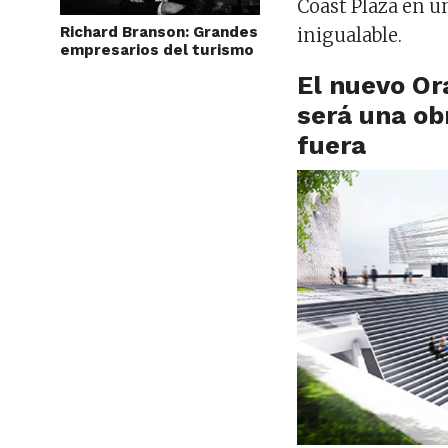
Coast Plaza en u
Richard Branson: Grandes
inigualable.
empresarios del turismo
El nuevo O
será una ob
fuera