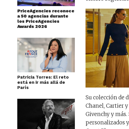
PriceAgencies reconoce
a 50 agencias durante
los PriceAgencies
Awards 2026
Patricia Torres: El reto
está en ir más allá de
París
Su colección de 
Chanel, Cartier y
Givenchy y más. 
personalizados y 