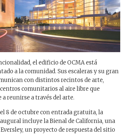
ncionalidad, el edificio de OCMA está
tado a la comunidad. Sus escaleras y su gran
omunican con distintos recintos de arte,
entros comunitarios al aire libre que
 a reunirse a través del arte.
l 8 de octubre con entrada gratuita, la
ugural incluye la Bienal de California, una
Eversley, un proyecto de respuesta del sitio