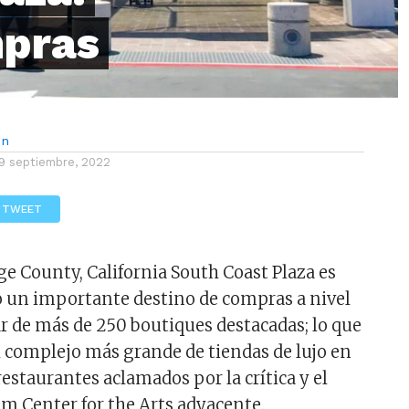
mpras
ón
9 septiembre, 2022
TWEET
e County, California South Coast Plaza es
 un importante destino de compras a nivel
r de más de 250 boutiques destacadas; lo que
el complejo más grande de tiendas de lujo en
estaurantes aclamados por la crítica y el
om Center for the Arts adyacente.