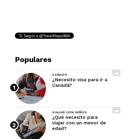
REVISTA
Populares
CANADÁ
¿Necesito visa para ir a
Canadá?
VIAJAR CON NIÑOS
¿Qué necesito para
viajar con un menor de
edad?