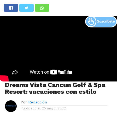
Dreams Vista Cancun Golf & Spa
Resort: vacaciones con estilo
Por
Redacción
Publicado el
25 mayo, 2022