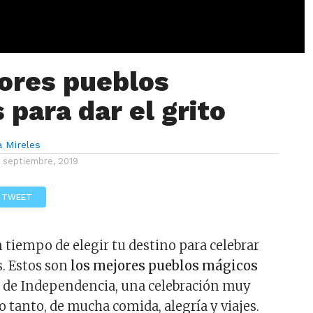
ores pueblos
 para dar el grito
a Mireles
1 septiembre, 2019
TWEET
 tiempo de elegir tu destino para celebrar
as. Estos son
los mejores pueblos mágicos
o
de Independencia, una celebración muy
 tanto, de mucha comida, alegría y viajes.