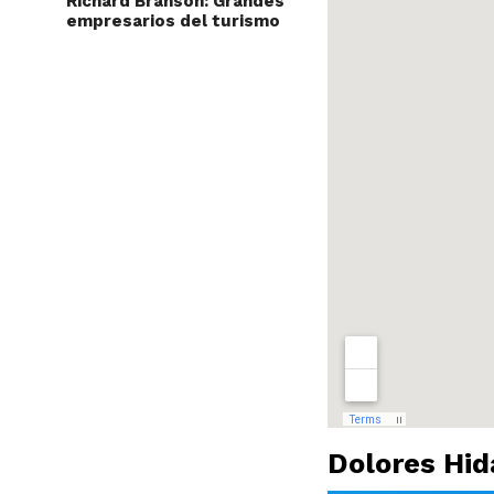
Richard Branson: Grandes
empresarios del turismo
Dolores Hid