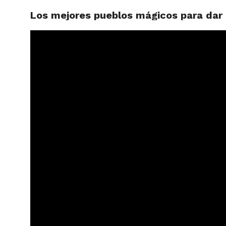
Los mejores pueblos mágicos para dar e
ARTÍCU