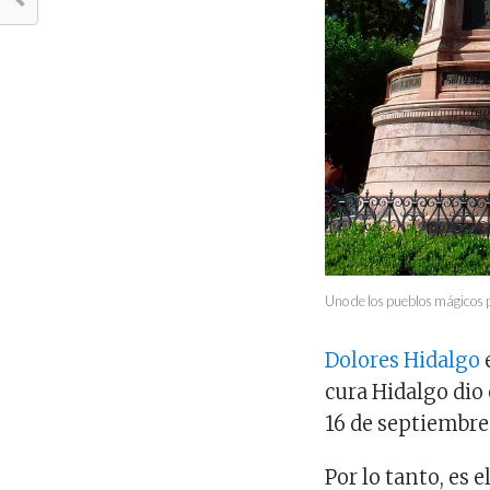
Uno de los pueblos mágicos p
Dolores Hidalgo
cura Hidalgo dio
16 de septiembre 
Por lo tanto, es 