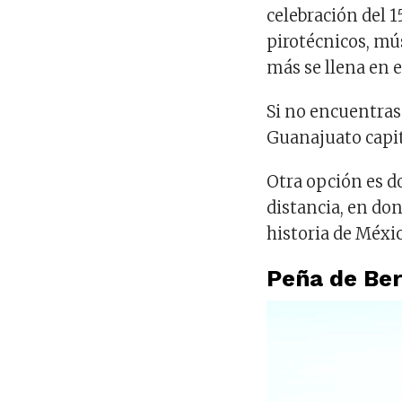
celebración del 
pirotécnicos, mú
más se llena en e
Si no encuentras
Guanajuato capita
Otra opción es d
distancia, en don
historia de Méxic
Peña de Ber