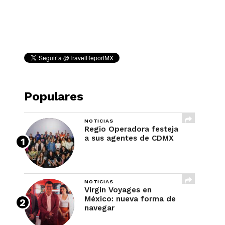
REVISTA
Populares
NOTICIAS
Regio Operadora festeja
a sus agentes de CDMX
NOTICIAS
Virgin Voyages en
México: nueva forma de
navegar