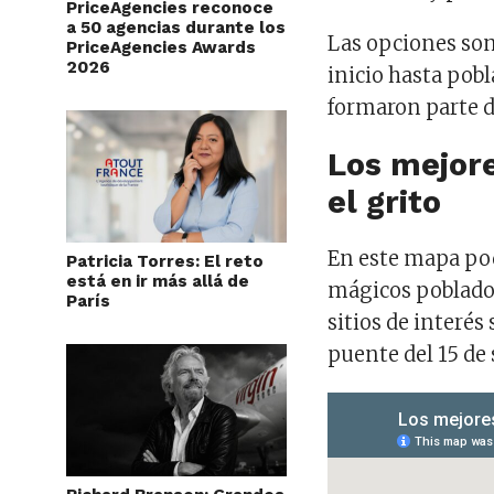
PriceAgencies reconoce
a 50 agencias durante los
Las opciones son
PriceAgencies Awards
2026
inicio hasta pob
formaron parte d
Los mejor
el grito
En este mapa pod
Patricia Torres: El reto
está en ir más allá de
mágicos poblados
París
sitios de interés
puente del 15 de