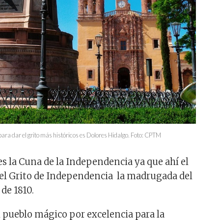
ara dar el grito más históricos es Dolores Hidalgo. Foto: CPTM
es la Cuna de la Independencia ya que ahí el
 el Grito de Independencia la madrugada del
de 1810.
el pueblo mágico por excelencia para la