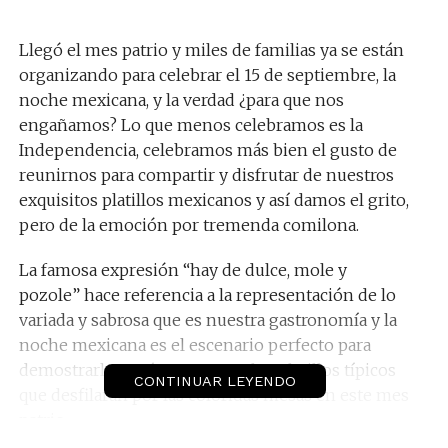
Llegó el mes patrio y miles de familias ya se están
organizando para celebrar el 15 de septiembre, la
noche mexicana, y la verdad ¿para que nos
engañamos? Lo que menos celebramos es la
Independencia, celebramos más bien el gusto de
reunirnos para compartir y disfrutar de nuestros
exquisitos platillos mexicanos y así damos el grito,
pero de la emoción por tremenda comilona.
La famosa expresión “hay de dulce, mole y
pozole” hace referencia a la representación de lo
variada y sabrosa que es nuestra gastronomía y la
noche mexicana es el escenario perfecto para
demostrarlo, aquí te presento los platillos típicos
CONTINUAR LEYENDO
que desfilarán por las coloridas mesas en este mes
patrio.