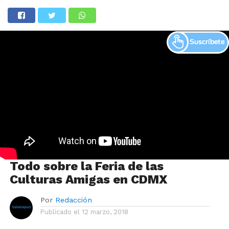
Todo sobre la Feria de las
Culturas Amigas en CDMX
Por
Redacción
Publicado el
12 marzo, 2018