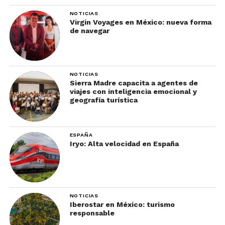
NOTICIAS
Virgin Voyages en México: nueva forma
de navegar
NOTICIAS
Sierra Madre capacita a agentes de
viajes con inteligencia emocional y
geografía turística
ESPAÑA
Iryo: Alta velocidad en España
NOTICIAS
Iberostar en México: turismo
responsable