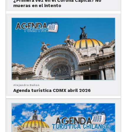
¿Primera vez en el Corona Capital? No
mueras en el intento
Fotografía de la de las Culturas Amigas: Wikimedia Commons.
Alejandra Bailon
Agenda turística CDMX abril 2026
Este año habrá tres pabellones con el fin de darle
su lugar al diseño:
Pabellón de la Ciudad de
México