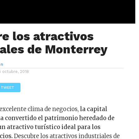
e los atractivos
iales de Monterrey
ón
5 octubre, 2018
TWEET
excelente clima de negocios,
la capital
 convertido el patrimonio heredado de
un atractivo turístico ideal para los
cios.
Descubre los atractivos industriales de