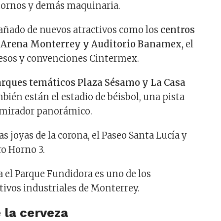
, tornos y demás maquinaria.
añado de nuevos atractivos como los
centros
s Arena Monterrey y Auditorio Banamex,
el
resos y convenciones Cintermex.
arques temáticos Plaza Sésamo y La Casa
ién están el estadio de béisbol, una pista
 mirador panorámico.
as joyas de la corona, el Paseo Santa Lucía y
ro Horno 3.
a el Parque Fundidora es uno de los
ctivos industriales de Monterrey.
e la cerveza