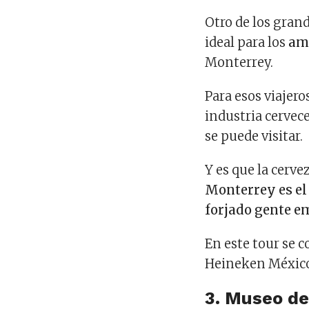
Otro de los gran
ideal para los
ama
Monterrey.
Para esos viajero
industria cerve
se puede visitar.
Y es que la cerv
Monterrey es el 
forjado gente e
En este tour se c
Heineken México
3. Museo del