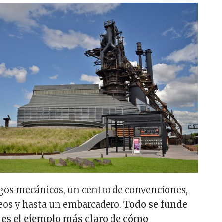
egos mecánicos, un centro de convenciones,
seos y hasta un embarcadero.
Todo se funde
e es el ejemplo más claro de cómo