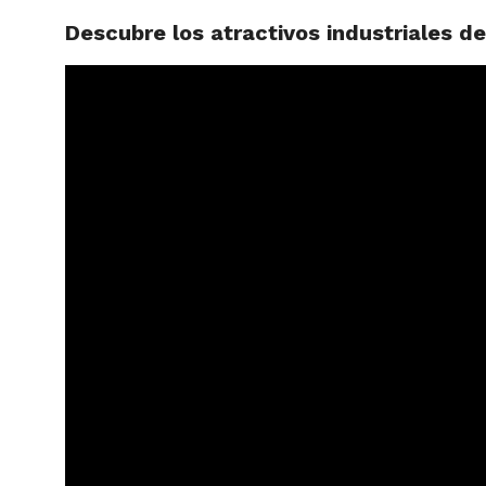
Descubre los atractivos industriales d
ARTÍCU