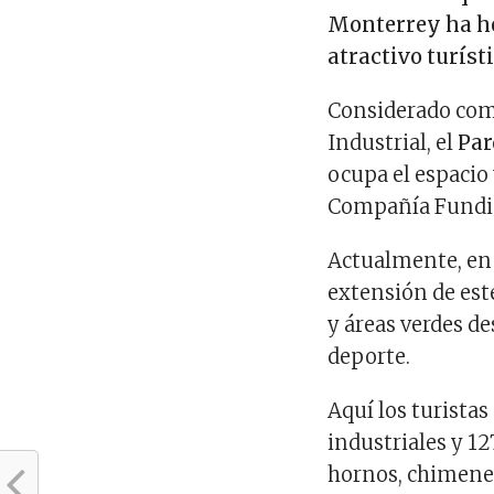
Monterrey ha he
atractivo turísti
Considerado como
Industrial, el
Par
ocupa el espacio 
Compañía Fundido
Actualmente, en 
extensión de este
y áreas verdes de
deporte.
Aquí los turista
industriales y 12
hornos, chimenea