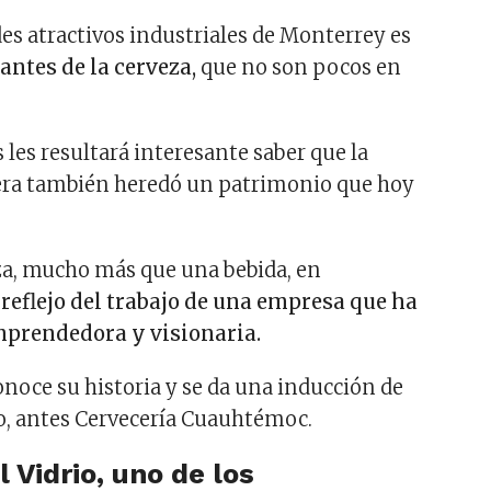
des atractivos industriales de Monterrey es
ntes de la cerveza,
que no son pocos en
s les resultará interesante saber que la
cera también heredó un patrimonio que hoy
eza, mucho más que una bebida, en
reflejo del trabajo de una empresa que ha
mprendedora y visionaria.
onoce su historia y se da una inducción de
, antes Cervecería Cuauhtémoc.
 Vidrio, uno de los