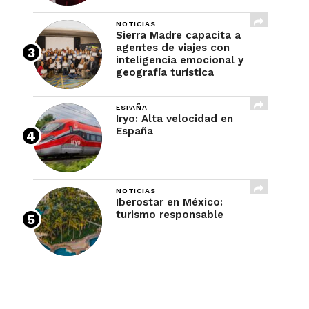
NOTICIAS
Sierra Madre capacita a
agentes de viajes con
inteligencia emocional y
geografía turística
ESPAÑA
Iryo: Alta velocidad en
España
NOTICIAS
Iberostar en México:
turismo responsable