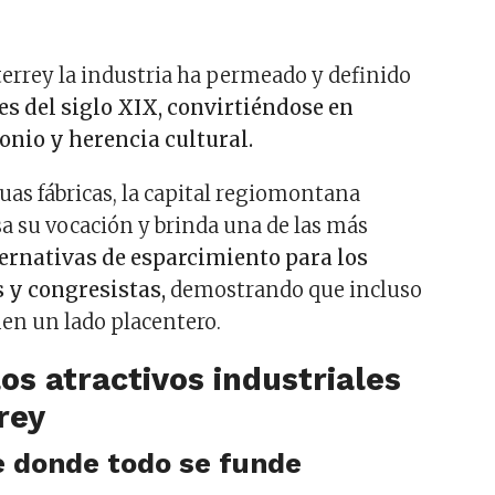
errey la industria ha permeado y definido
les del siglo XIX, convirtiéndose en
onio y herencia cultural.
uas fábricas, la capital regiomontana
a su vocación y brinda una de las más
ternativas de esparcimiento para los
 y congresistas,
demostrando que incluso
nen un lado placentero.
os atractivos industriales
rey
e donde todo se funde