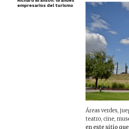
Richard Branson: Grandes
empresarios del turismo
Áreas verdes, ju
teatro, cine, mu
en este sitio qu