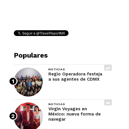
REVISTA
Populares
NOTICIAS
Regio Operadora festeja
a sus agentes de CDMX
NOTICIAS
Virgin Voyages en
México: nueva forma de
navegar