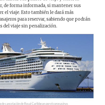
dir, de forma informada, si mantener sus
r el viaje. Esto también le dará más
pasajeros para reservar, sabiendo que podrán
s del viaje sin penalización.
ca de cancelación de Royal Caribbean por el coronavirus