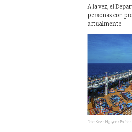
A la vez, el Depa
personas con pro
actualmente.
Foto: Kevin Nguyen / Polític