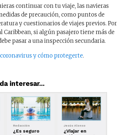
ieras continuar con tu viaje, las navieras
edidas de precaución, como puntos de
atura y cuestionarios de viajes previos. Por
l Caribbean, si algún pasajero tiene más de
 debe pasar a una inspección secundaria.
l coronavirus y cómo protegerte
.
a interesar...
Redacción
Jesús Alonso
¿Es seguro
¿Viajar en