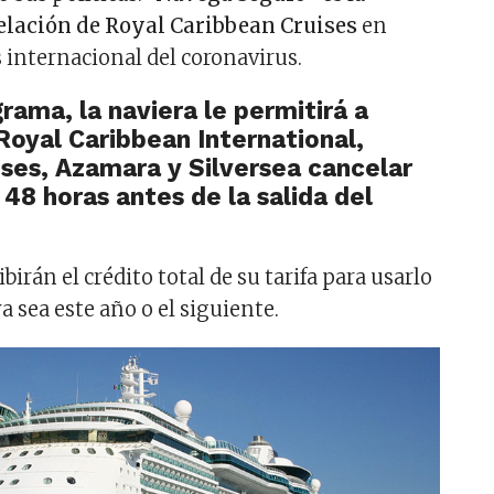
celación de Royal Caribbean Cruises
en
s internacional del coronavirus.
rama, la naviera le permitirá a
Royal Caribbean International,
ises, Azamara y Silversea cancelar
 48 horas antes de la salida del
birán el crédito total de su tarifa para usarlo
ya sea este año o el siguiente.