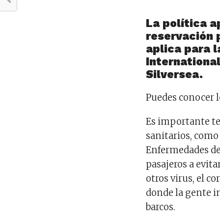
La política a
reservación p
aplica para 
International
Silversea.
Puedes conocer lo
Es importante t
sanitarios, como
Enfermedades de 
pasajeros a evit
otros virus, el c
donde la gente i
barcos.