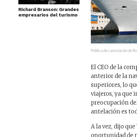
Richard Branson: Grandes
empresarios del turismo
Política de cancelación de R
El CEO de la com
anterior de la n
superiores, lo qu
viajeros, ya que 
preocupación de
antelación es tod
A la vez, dijo qu
oportunidad de m