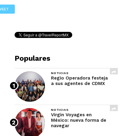
REVISTA
WEET
Populares
NOTICIAS
Regio Operadora festeja
a sus agentes de CDMX
NOTICIAS
Virgin Voyages en
México: nueva forma de
navegar