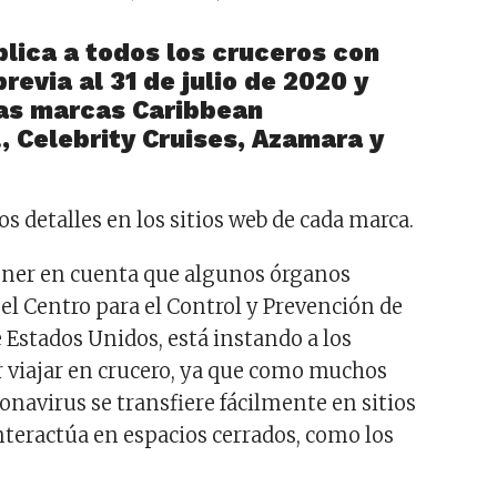
plica a todos los cruceros con
revia al 31 de julio de 2020 y
las marcas Caribbean
, Celebrity Cruises, Azamara y
s detalles en los sitios web de cada marca.
ener en cuenta que algunos órganos
 el Centro para el Control y Prevención de
Estados Unidos, está instando a los
ar viajar en crucero, ya que como muchos
oronavirus se transfiere fácilmente en sitios
nteractúa en espacios cerrados, como los