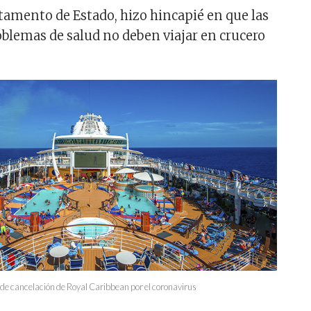
rtamento de Estado, hizo hincapié en que las
blemas de salud no deben viajar en crucero
a de cancelación de Royal Caribbean por el coronavirus