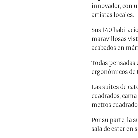
innovador, con un
artistas locales.
Sus 140 habitaci
maravillosas vist
acabados en már
Todas pensadas e
ergonómicos de 
Las suites de ca
cuadrados, cama 
metros cuadrado
Por su parte, la 
sala de estar en