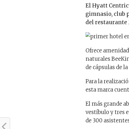
El Hyatt Centri
gimnasio, club 
del restaurante 
Ofrece amenidade
naturales BeeKin
de cápsulas de l
Para la realizaci
esta marca cuent
El más grande ab
vestíbulo y tres
de 300 asistentes