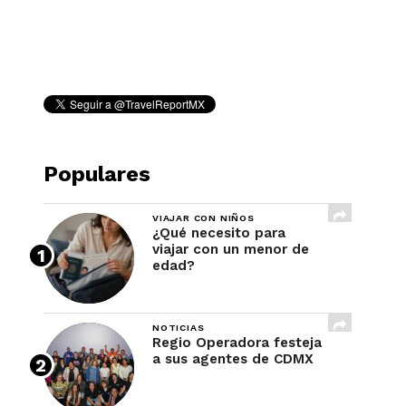
REVISTA
Populares
VIAJAR CON NIÑOS
¿Qué necesito para
viajar con un menor de
edad?
NOTICIAS
Regio Operadora festeja
a sus agentes de CDMX