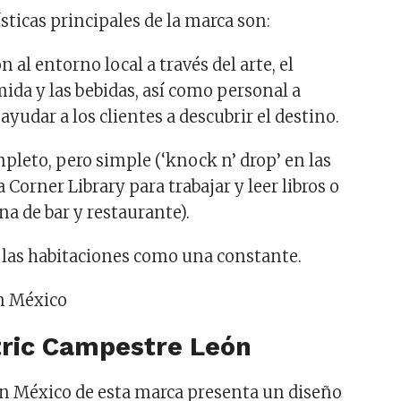
ísticas principales de la marca son:
al entorno local a través del arte, el
mida y las bebidas, así como personal a
ayudar a los clientes a descubrir el destino.
pleto, pero simple (‘knock n’ drop’ en las
 Corner Library para trabajar y leer libros o
na de bar y restaurante).
 las habitaciones como una constante.
tric Campestre León
en México de esta marca presenta un diseño