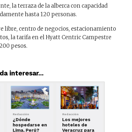
te, la terraza de la alberca con capacidad
odamente hasta 120 personas.
re libre, centro de negocios, estacionamiento
tos, la tarifa en el Hyatt Centric Campestre
,200 pesos.
a interesar...
Redacción
Redacción
¿Dónde
Los mejores
hospedarse en
hoteles de
Lima, Perú?
Veracruz para