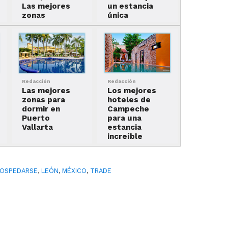
Las mejores
un estancia
zonas
única
Redacción
Redacción
Las mejores
Los mejores
zonas para
hoteles de
dormir en
Campeche
Puerto
para una
Vallarta
estancia
increíble
OSPEDARSE
,
LEÓN
,
MÉXICO
,
TRADE