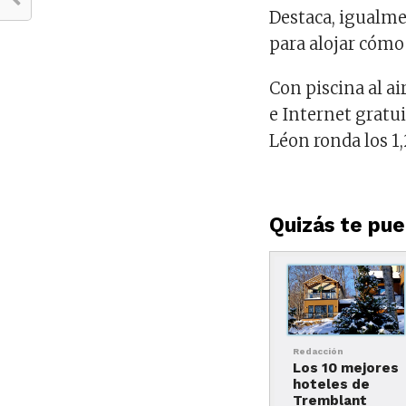
Destaca, igualmen
para alojar cóm
Con piscina al ai
e Internet gratui
Léon ronda los 1
Quizás te pued
Redacción
Los 10 mejores
hoteles de
Tremblant