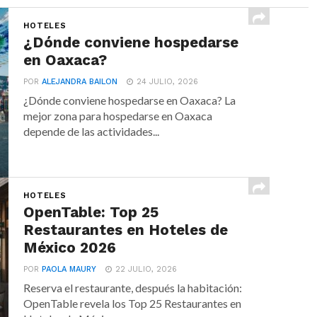
HOTELES
¿Dónde conviene hospedarse
en Oaxaca?
POR
ALEJANDRA BAILON
24 JULIO, 2026
¿Dónde conviene hospedarse en Oaxaca? La
mejor zona para hospedarse en Oaxaca
depende de las actividades...
HOTELES
OpenTable: Top 25
Restaurantes en Hoteles de
México 2026
POR
PAOLA MAURY
22 JULIO, 2026
Reserva el restaurante, después la habitación:
OpenTable revela los Top 25 Restaurantes en