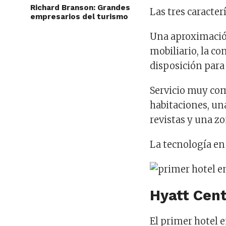
Richard Branson: Grandes
Las tres caracter
empresarios del turismo
Una aproximación 
mobiliario, la co
disposición para 
Servicio muy com
habitaciones, una
revistas y una zo
La tecnología en
Hyatt Cen
El primer hotel 