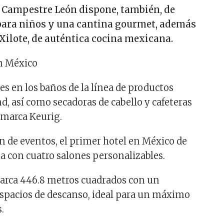
c Campestre León dispone, también, de
para niños y una cantina gourmet, además
Xilote, de auténtica cocina mexicana.
s en los baños de la línea de productos
d, así como secadoras de cabello y cafeteras
a marca Keurig.
ón de eventos, el primer hotel en México de
a con cuatro salones personalizables.
arca 446.8 metros cuadrados con un
 espacios de descanso, ideal para un máximo
.