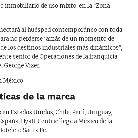
llo inmobiliario de uso mixto, en la “Zona
onectará al huésped contemporáneo con toda
 para no perderse jamás de un momento de
de los destinos industriales más dinámicos”,
dente senior de Operaciones de la franquicia
, George Vizer.
ticas de la marca
s en Estados Unidos, Chile, Perú, Uruguay,
España, Hyatt Centric llega a México de la
otelero Santa Fe.