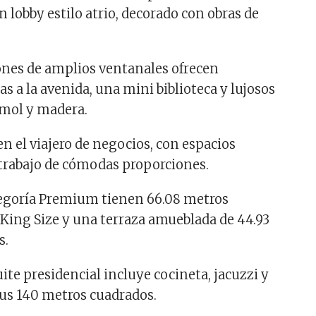
 lobby estilo atrio, decorado con obras de
ones de amplios ventanales ofrecen
as a la avenida, una mini biblioteca y lujosos
mol y madera.
n el viajero de negocios, con espacios
trabajo de cómodas proporciones.
tegoría Premium tienen 66.08 metros
King Size y una terraza amueblada de 44.93
s.
suite presidencial incluye cocineta, jacuzzi y
 sus 140 metros cuadrados.