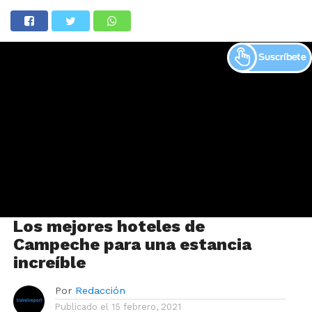
Los mejores hoteles de
Campeche para una estancia
increíble
Por
Redacción
Publicado el
15 febrero, 2021