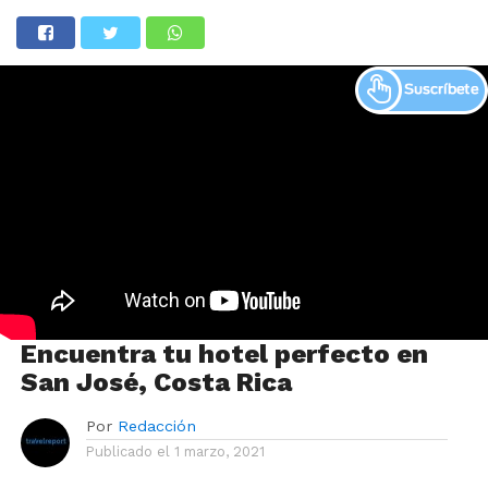
Encuentra tu hotel perfecto en
San José, Costa Rica
Por
Redacción
Publicado el
1 marzo, 2021