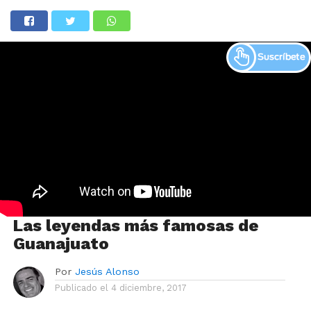
Las leyendas más famosas de
Guanajuato
Por
Jesús Alonso
Publicado el
4 diciembre, 2017