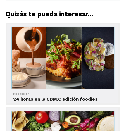
Quizás te pueda interesar...
Redacción
24 horas en la CDMX: edición foodies