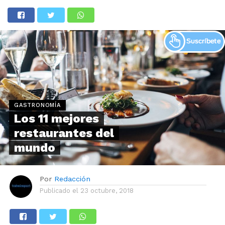
GASTRONOMÍA
Los 11 mejores
restaurantes del
mundo
Por
Redacción
Publicado el
23 octubre, 2018