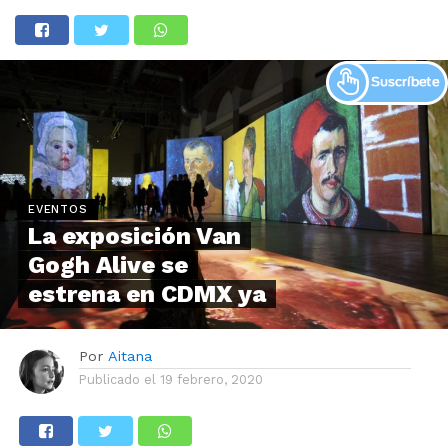
EVENTOS
La exposición Van
Gogh Alive se
estrena en CDMX ya
Por
Aitana
Publicado el
19 febrero, 2020