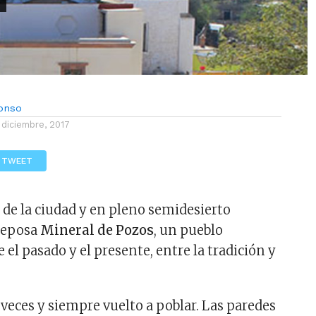
lonso
 diciembre, 2017
TWEET
s de la ciudad y en pleno semidesierto
reposa
Mineral de Pozos
, un pueblo
el pasado y el presente, entre la tradición y
eces y siempre vuelto a poblar. Las paredes