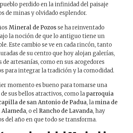
pueblo perdido en la infinidad del paisaje
s de minas y olvidado esplendor.
años
Mineral de Pozos
se ha reinventado
jo la noción de que lo antiguo tiene un
le. Este cambio se ve en cada rincón, tanto
auradas de su centro que hoy alojan galerías,
as de artesanías, como en sus acogedores
s para integrar la tradición y la comodidad.
ier momento es bueno para tomarse una
 de sus bellos atractivos, como la
parroquia
capilla de san Antonio de Padua
, la
mina de
a
Alameda
, o el
Rancho de Lavanda
, hay
 del año en que todo se transforma.