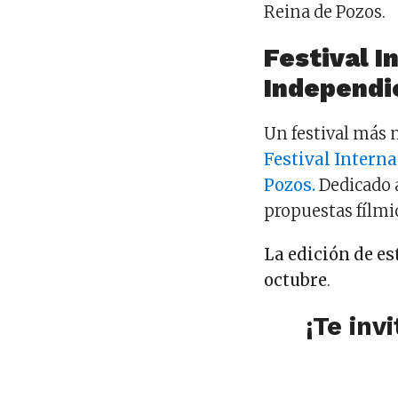
Reina de Pozos.
Festival I
Independi
Un festival más 
Festival Intern
Pozos
.
Dedicado a
propuestas fílmi
La edición de est
octubre
.
¡Te in