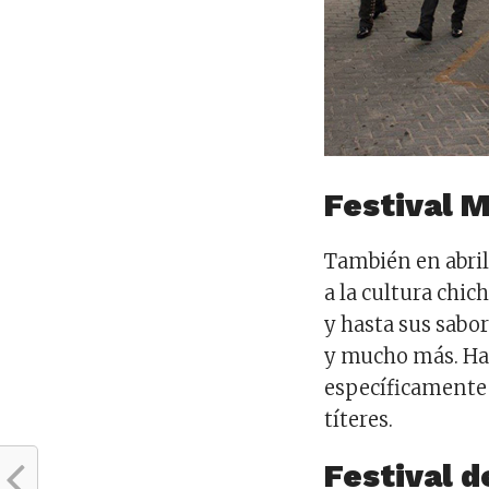
Festival M
También en abril 
a la cultura chic
y hasta sus sabo
y mucho más. Hay
específicamente 
títeres.
Festival d