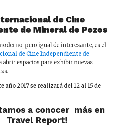
nternacional de Cine
ente de Mineral de Pozos
moderno, pero igual de interesante, es el
acional de Cine Independiente de
 abrir espacios para exhibir nuevas
cas.
e año 2017 se realizará del 12 al 15 de
vitamos a conocer más en
Travel Report!