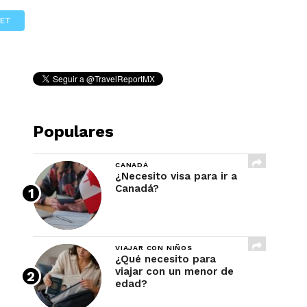
REVISTA
ET
Populares
CANADÁ
¿Necesito visa para ir a
Canadá?
VIAJAR CON NIÑOS
¿Qué necesito para
viajar con un menor de
edad?