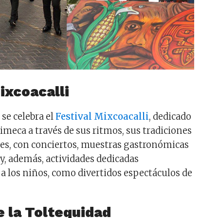
ixcoacalli
se celebra el
Festival Mixcoacalli
, dedicado
himeca a través de sus ritmos, sus tradiciones
res, con conciertos, muestras gastronómicas
, además, actividades dedicadas
a los niños, como divertidos espectáculos de
e la Toltequidad