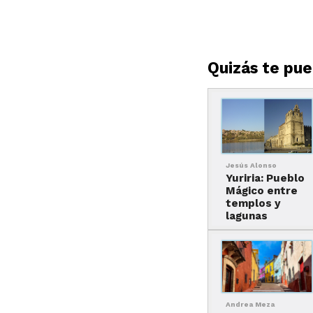
Quizás te pued
Jesús Alonso
Yuriria: Pueblo
Mágico entre
templos y
lagunas
Andrea Meza