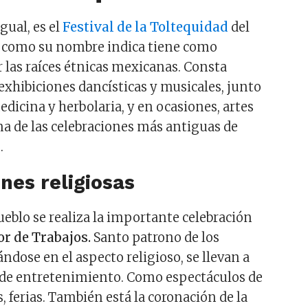
gual, es el
Festival de la Toltequidad
del
e como su nombre indica tiene como
r las raíces étnicas mexicanas. Consta
hibiciones dancísticas y musicales, junto
edicina y herbolaria, y en ocasiones, artes
na de las celebraciones más antiguas de
.
nes religiosas
ueblo se realiza la importante celebración
or de Trabajos.
Santo patrono de los
ndose en el aspecto religioso, se llevan a
 de entretenimiento. Como espectáculos de
 ferias. También está la coronación de la