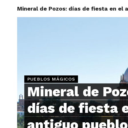
Mineral de Pozos: días de fiesta en el
ARTÍCU
PUEBLOS MÁGICOS
Mineral de Poz
días de fiesta 
antiguo pueblo