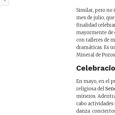
Similar, pero no i
mes de julio, qu
finalidad celebra
mayormente de ex
con talleres de m
dramáticas. Es u
Mineral de Pozos
Celebracio
En mayo, en el p
religiosa del
Señ
mineros. Adentrá
cabo actividades
danza conciertos,