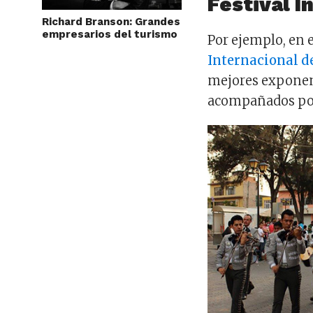
Festival I
Richard Branson: Grandes
empresarios del turismo
Por ejemplo, en e
Internacional d
mejores exponent
acompañados por 