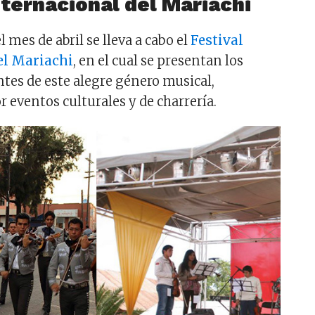
nternacional del Mariachi
l mes de abril se lleva a cabo el
Festival
el Mariachi
, en el cual se presentan los
es de este alegre género musical,
eventos culturales y de charrería.