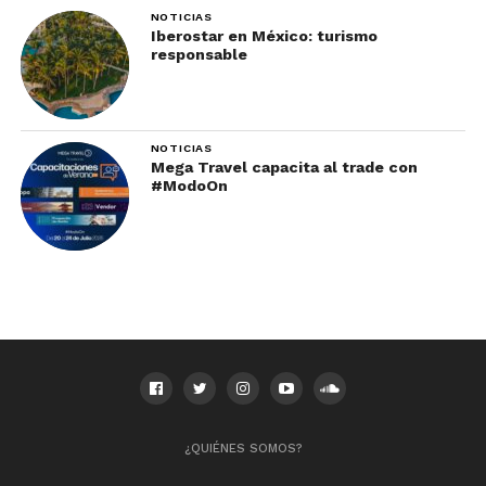
NOTICIAS
Iberostar en México: turismo
responsable
NOTICIAS
Mega Travel capacita al trade con
#ModoOn
¿QUIÉNES SOMOS?