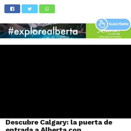
Descubre Calgary: la puerta de
entrada a Alberta con