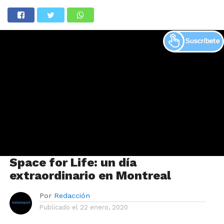
Space for Life: un día
extraordinario en Montreal
Por
Redacción
Publicado el
22 enero, 2020