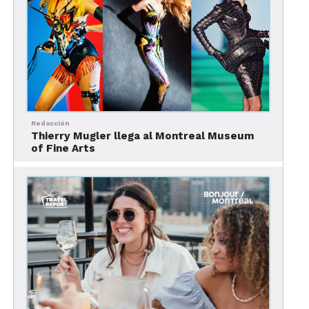
Redacción
Thierry Mugler llega al Montreal Museum
of Fine Arts
Para mi visita, obtuve los
boletos por interne
t.
Compré la entrada al Jardín Botánico y a dos
funciones del Rio Tinto Alcan. Fue un total de