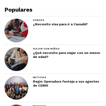
Populares
CANADÁ
¿Necesito visa para ir a Canadá?
VIAJAR CON NIÑOS
¿Qué necesito para viajar con un menor
de edad?
NOTICIAS
Regio Operadora festeja a sus agentes
de CDMX
NOTICIAS