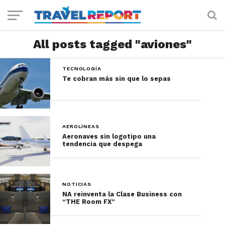
All posts tagged "aviones"
TECNOLOGÍA
Te cobran más sin que lo sepas
AEROLÍNEAS
Aeronaves sin logotipo una
tendencia que despega
NOTICIAS
NA reinventa la Clase Business con
“THE Room FX”