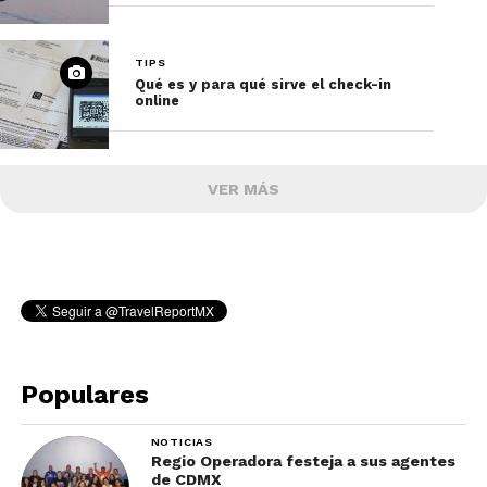
TIPS
Qué es y para qué sirve el check-in
online
VER MÁS
Populares
NOTICIAS
Regio Operadora festeja a sus agentes
de CDMX