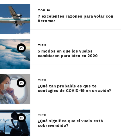
TOP 10
7 excelentes razones para volar con
Aeromar
TIPS
5 modos en que los vuelos
cambiaron para bien en 2020
TIPS
¿Qué tan probable es que te
contagies de COVID-19 en un avión?
TIPS
¿Qué significa que el vuelo está
sobrevendido?