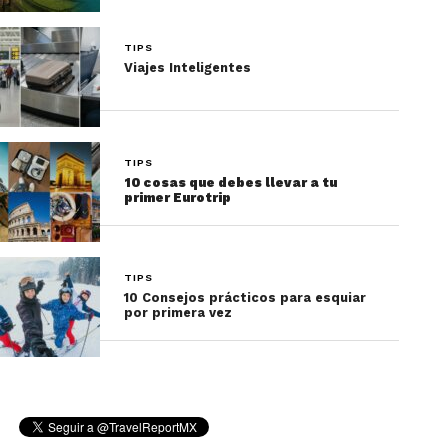
TIPS
Viajes Inteligentes
TIPS
10 cosas que debes llevar a tu
primer Eurotrip
TIPS
10 Consejos prácticos para esquiar
por primera vez