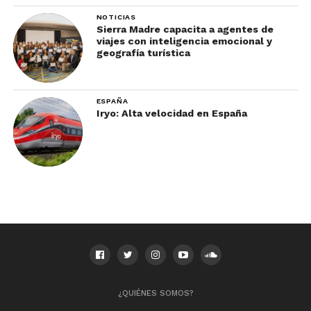
NOTICIAS
Sierra Madre capacita a agentes de
viajes con inteligencia emocional y
geografía turística
ESPAÑA
Iryo: Alta velocidad en España
¿QUIÉNES SOMOS?