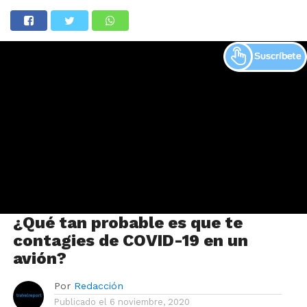
¿Qué tan probable es que te
contagies de COVID-19 en un
avión?
Por
Redacción
Publicado el
6 noviembre, 2020