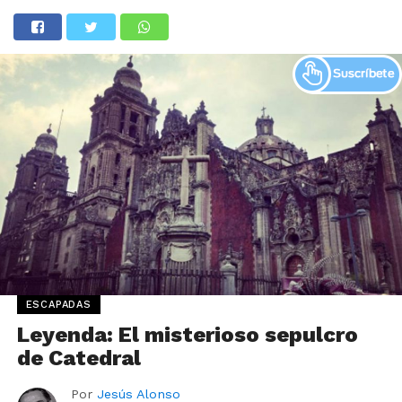
ESCAPADAS
Leyenda: El misterioso sepulcro
de Catedral
Por
Jesús Alonso