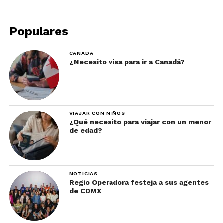
Populares
CANADÁ
¿Necesito visa para ir a Canadá?
VIAJAR CON NIÑOS
¿Qué necesito para viajar con un menor
Ver esta publicación en Instagram
de edad?
NOTICIAS
Regio Operadora festeja a sus agentes
de CDMX