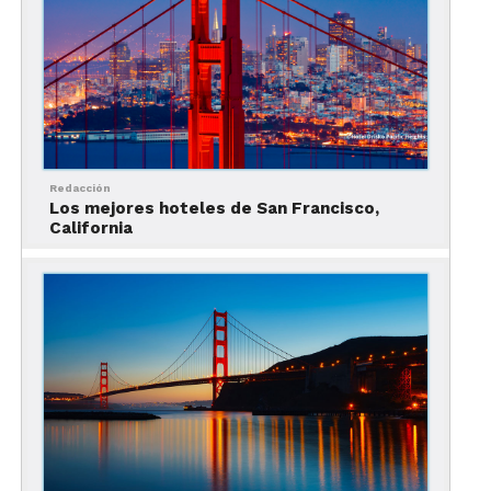
hasta juguetonas nutrias y pulpos gigantes, tocar
tiburones y rayas, asistir a la hora del almuerzo de
ciertas criaturas e incluso, presenciar una
disección.
Exploratorium
Redacción
Los mejores hoteles de San Francisco,
California