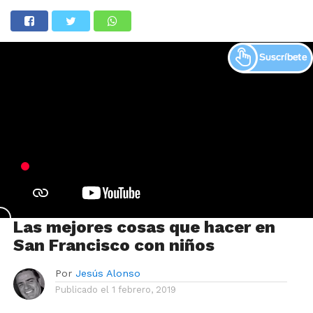
Las mejores cosas que hacer en
San Francisco con niños
Por
Jesús Alonso
Publicado el
1 febrero, 2019