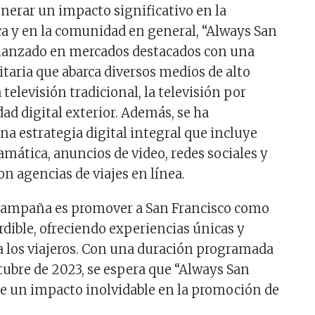
nerar un impacto significativo en la
ica y en la comunidad en general, “Always San
 lanzado en mercados destacados con una
itaria que abarca diversos medios de alto
televisión tradicional, la televisión por
idad digital exterior. Además, se ha
 estrategia digital integral que incluye
amática, anuncios de video, redes sociales y
n agencias de viajes en línea.
a campaña es promover a San Francisco como
dible, ofreciendo experiencias únicas y
 los viajeros. Con una duración programada
ctubre de 2023, se espera que “Always San
e un impacto inolvidable en la promoción de