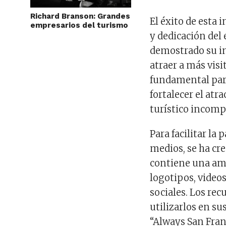
Richard Branson: Grandes
El éxito de esta 
empresarios del turismo
y dedicación del
demostrado su i
atraer a más visi
fundamental para
fortalecer el at
turístico incomp
Para facilitar la 
medios, se ha cr
contiene una am
logotipos, video
sociales. Los re
utilizarlos en su
“Always San Fran