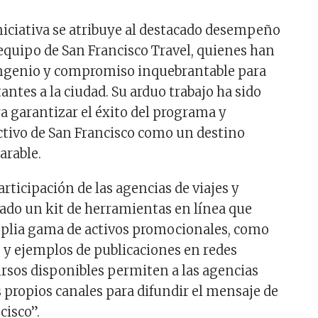
iniciativa se atribuye al destacado desempeño
 equipo de San Francisco Travel, quienes han
ngenio y compromiso inquebrantable para
tantes a la ciudad. Su arduo trabajo ha sido
 garantizar el éxito del programa y
ractivo de San Francisco como un destino
arable.
participación de las agencias de viajes y
eado un kit de herramientas en línea que
plia gama de activos promocionales, como
s y ejemplos de publicaciones en redes
cursos disponibles permiten a las agencias
s propios canales para difundir el mensaje de
cisco”.