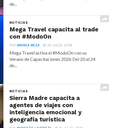
de...
NOTICIAS
Mega Travel capacita al trade
con #ModoOn
POR
ANDREA MEZA
20 JULIO, 2026
Mega Travel activa el #ModoOn con su
Verano de Capacitaciones 2026 Del 20 al 24
de...
NOTICIAS
Sierra Madre capacita a
agentes de viajes con
inteligencia emocional y
geografía turística