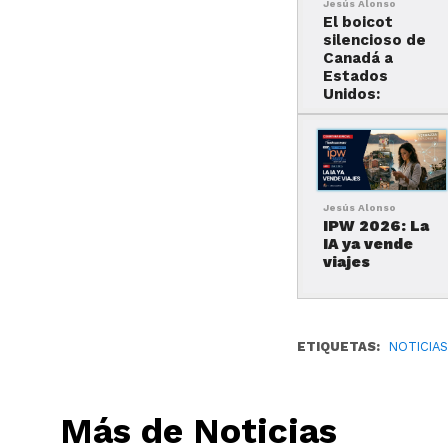
Jesús Alonso
El boicot
silencioso de
Canadá a
Estados
Unidos:
Jesús Alonso
IPW 2026: La
IA ya vende
viajes
ETIQUETAS:
NOTICIA
Más de Noticias