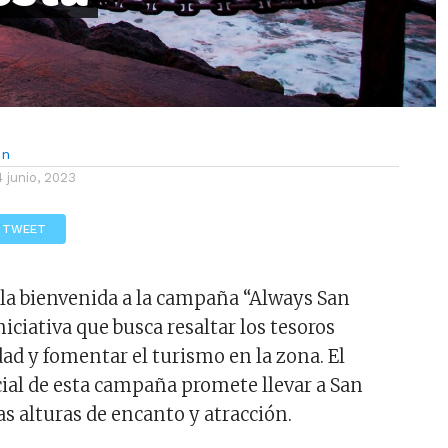
ón
4 junio, 2023
TWEET
 la bienvenida a la campaña “Always San
niciativa que busca resaltar los tesoros
dad y fomentar el turismo en la zona. El
ial de esta campaña promete llevar a San
as alturas de encanto y atracción.