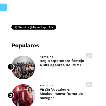
REVISTA
ET
Populares
NOTICIAS
Regio Operadora festeja
a sus agentes de CDMX
NOTICIAS
Virgin Voyages en
México: nueva forma de
navegar