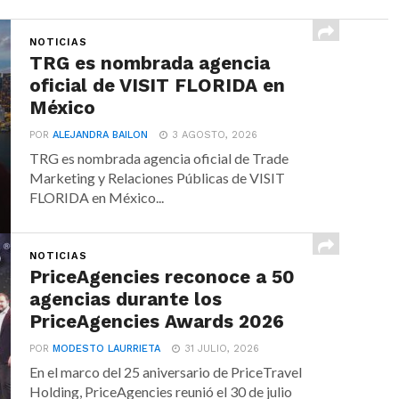
NOTICIAS
TRG es nombrada agencia
oficial de VISIT FLORIDA en
México
POR
ALEJANDRA BAILON
3 AGOSTO, 2026
TRG es nombrada agencia oficial de Trade
Marketing y Relaciones Públicas de VISIT
FLORIDA en México...
NOTICIAS
PriceAgencies reconoce a 50
agencias durante los
PriceAgencies Awards 2026
POR
MODESTO LAURRIETA
31 JULIO, 2026
En el marco del 25 aniversario de PriceTravel
Holding, PriceAgencies reunió el 30 de julio