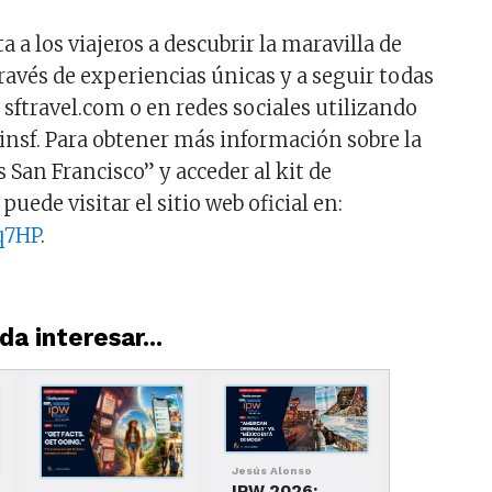
 a los viajeros a descubrir la maravilla de
ravés de experiencias únicas y a seguir todas
sftravel.com o en redes sociales utilizando
insf. Para obtener más información sobre la
San Francisco” y acceder al kit de
puede visitar el sitio web oficial en:
eq7HP
.
a interesar...
Jesús Alonso
IPW 2026: