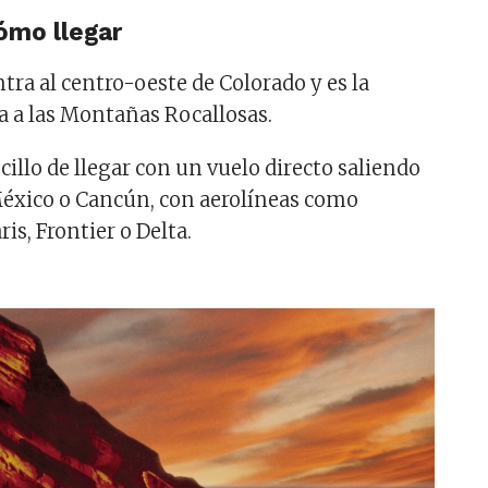
ómo llegar
tra al centro-oeste de Colorado y es la
a a las Montañas Rocallosas.
illo de llegar con un vuelo directo saliendo
México o Cancún, con aerolíneas como
is, Frontier o Delta.