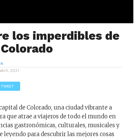
e los imperdibles de
 Colorado
ón
 abril, 2021
TWEET
capital de Colorado, una ciudad vibrante a
ra que atrae a viajeros de todo el mundo en
ncias gastronómicas, culturales, musicales y
igue leyendo para descubrir las mejores cosas