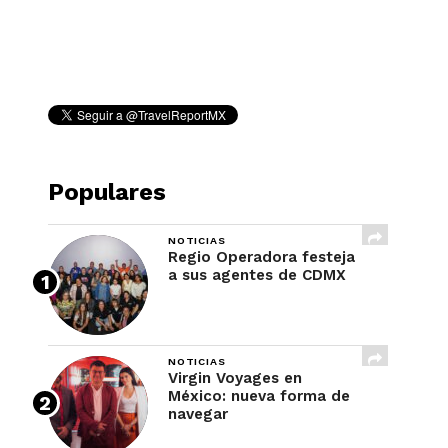
REVISTA
Populares
NOTICIAS
Regio Operadora festeja
a sus agentes de CDMX
NOTICIAS
Virgin Voyages en
México: nueva forma de
navegar