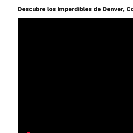
Descubre los imperdibles de Denver, C
ARTÍCU