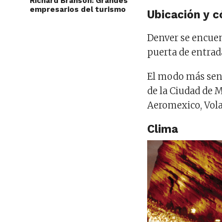
Richard Branson: Grandes
empresarios del turismo
Ubicación y c
Denver se encuen
puerta de entrad
El modo más senc
de la Ciudad de 
Aeromexico, Volar
Clima