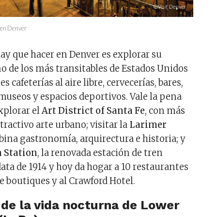
r en Denver
ay que hacer en Denver es explorar su
no de los más transitables de Estados Unidos
s cafeterías al aire libre, cervecerías, bares,
 museos y espacios deportivos. Vale la pena
xplorar el
Art District of Santa Fe
, con más
tractivo arte urbano; visitar la
Larimer
bina gastronomía, arquirectura e historia; y
 Station
, la renovada estación de tren
ata de 1914 y hoy da hogar a 10 restaurantes
e boutiques y al Crawford Hotel.
r de la vida nocturna de Lower