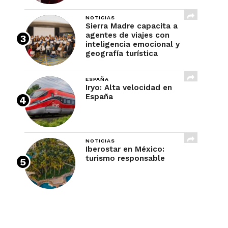
NOTICIAS
Sierra Madre capacita a
agentes de viajes con
inteligencia emocional y
geografía turística
ESPAÑA
Iryo: Alta velocidad en
España
NOTICIAS
Iberostar en México:
turismo responsable