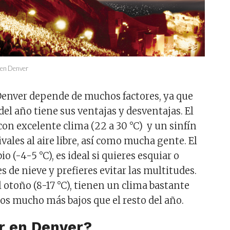
r en Denver
Denver depende de muchos factores, ya que
el año tiene sus ventajas y desventajas. El
con excelente clima (22 a 30 °C) y un sinfín
ivales al aire libre, así como mucha gente. El
o (-4-5 °C), es ideal si quieres esquiar o
s de nieve y prefieres evitar las multitudes.
 otoño (8-17 °C), tienen un clima bastante
os mucho más bajos que el resto del año.
r en Denver?