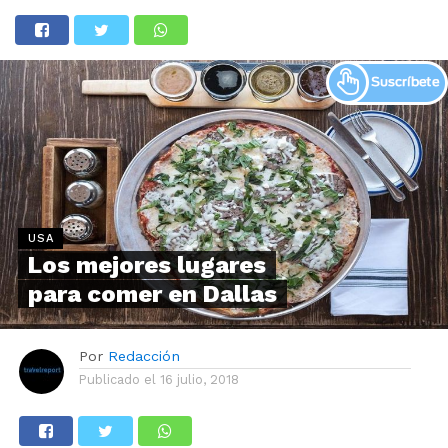
USA
Los mejores lugares
para comer en Dallas
Por
Redacción
Publicado el
16 julio, 2018