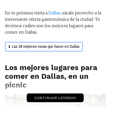
En tu próxima visita a
Dallas
, sácale provecho a la
interesante oferta gastronómica de la ciudad. Te
decimos cuáles son los mejores lugares para
comer en Dallas.
Las 28 mejores cosas que hacer en Dallas
Los mejores lugares para
comer en Dallas, en un
picnic
CONTINUAR LEYENDO