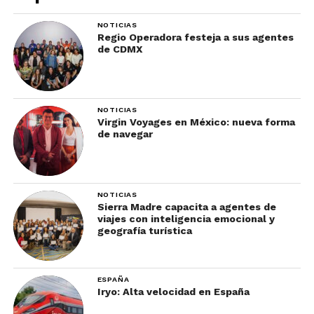
NOTICIAS
Regio Operadora festeja a sus agentes
de CDMX
NOTICIAS
Virgin Voyages en México: nueva forma
de navegar
NOTICIAS
Sierra Madre capacita a agentes de
viajes con inteligencia emocional y
geografía turística
ESPAÑA
Iryo: Alta velocidad en España