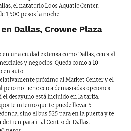
allas, el natatorio Loos Aquatic Center.
de 1,500 pesos la noche.
 en Dallas, Crowne Plaza
 en una ciudad extensa como Dallas, cerca al
merciales y negocios. Queda como a 10
o en auto
elativamente próximo al Market Center y el
 pero no tiene cerca demasiadas opciones
í el desayuno está incluido en la tarifa.
porte interno que te puede llevar 5
edonda, sino el bus 525 para en la puerta y te
n de tren para ir al Centro de Dallas.
00 pesos.