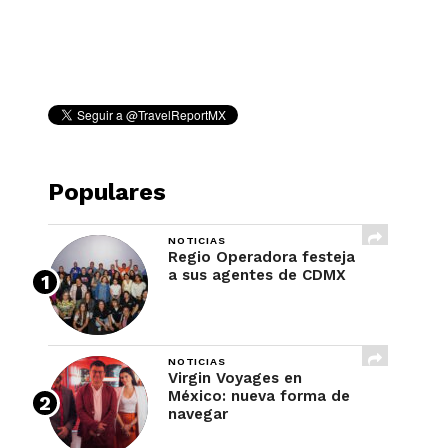
REVISTA
Populares
NOTICIAS
Regio Operadora festeja
a sus agentes de CDMX
NOTICIAS
Virgin Voyages en
México: nueva forma de
navegar