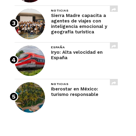
NOTICIAS
Sierra Madre capacita a
agentes de viajes con
inteligencia emocional y
geografía turística
ESPAÑA
Iryo: Alta velocidad en
España
NOTICIAS
Iberostar en México:
turismo responsable