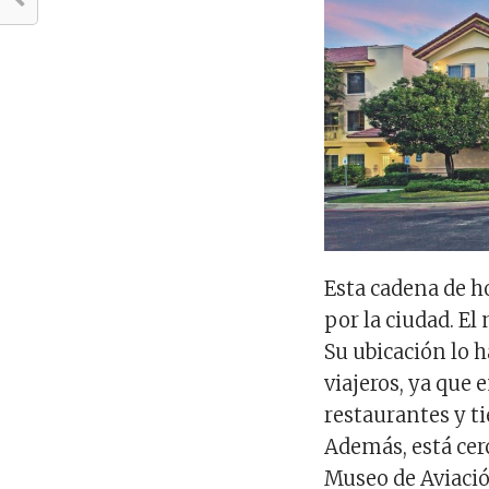
Esta cadena de h
por la ciudad. El
Su ubicación lo h
viajeros, ya que 
restaurantes y t
Además, está cerc
Museo de Aviació