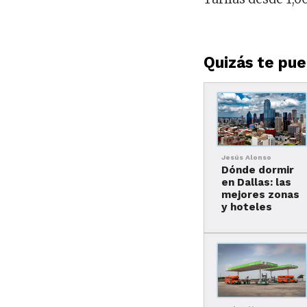
Quizás te pued
Jesús Alonso
Dónde dormir
en Dallas: las
mejores zonas
y hoteles