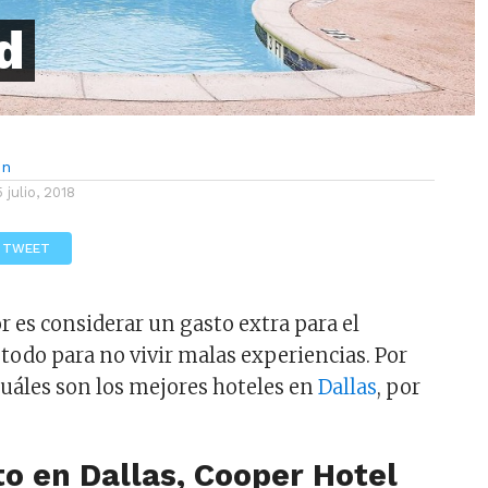
d
ón
5 julio, 2018
TWEET
r es considerar un gasto extra para el
 todo para no vivir malas experiencias. Por
 cuáles son los mejores hoteles en
Dallas
, por
o en Dallas, Cooper Hotel