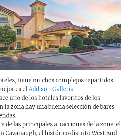
oteles, tiene muchos complejos repartidos
 mejor es el
Addison Galleria
.
ace uno de los hoteles favoritos de los
en la zona hay una buena selección de bares,
iendas.
a de las principales atracciones de la zona: el
n Cavanaugh, el histórico distrito West End