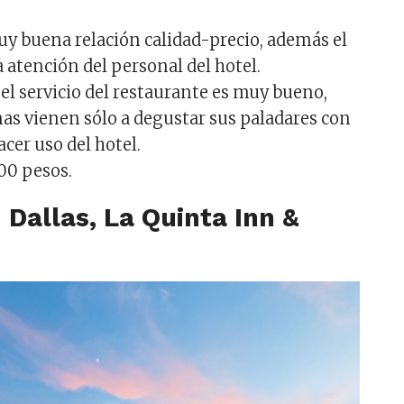
.
muy buena relación calidad-precio, además el
la atención del personal del hotel.
el servicio del restaurante es muy bueno,
as vienen sólo a degustar sus paladares con
acer uso del hotel.
000 pesos.
 Dallas, La Quinta Inn &