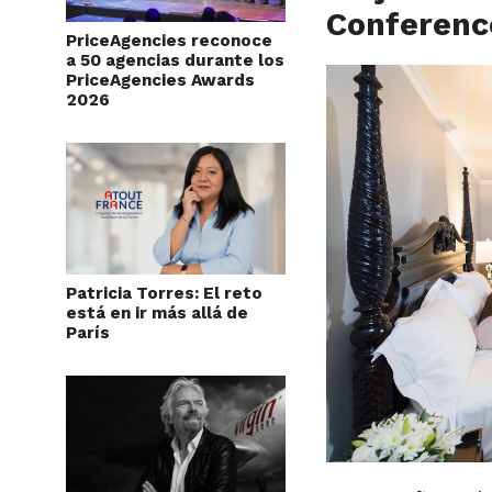
Conferenc
PriceAgencies reconoce
a 50 agencias durante los
PriceAgencies Awards
2026
Patricia Torres: El reto
está en ir más allá de
París