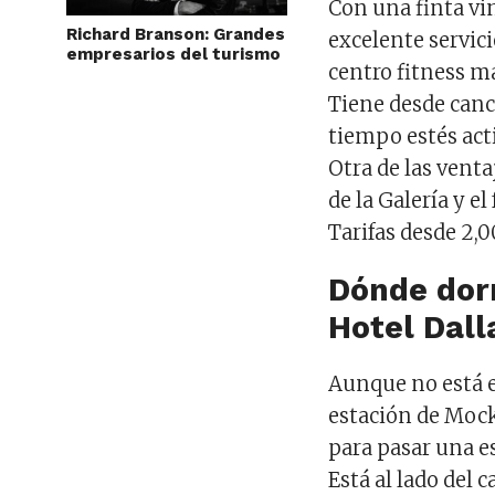
Con una finta vin
Richard Branson: Grandes
excelente servici
empresarios del turismo
centro fitness m
Tiene desde canch
tiempo estés acti
Otra de las venta
de la Galería y el
Tarifas desde 2,
Dónde dorm
Hotel Dall
Aunque no está en
estación de Mock
para pasar una es
Está al lado del 