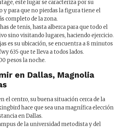
tage, este lugar se caracteriza por su
o y para que no pierdas la figura tiene el
ás completo de la zona.
as de tenis, hasta alberca para que todo el
vo sino visitando lugares, haciendo ejercicio.
jas es su ubicación, se encuentra a 8 minutos
 fwy 635 que te lleva a todos lados.
000 pesos la noche.
ir en Dallas, Magnolia
as
 el centro, su buena situación cerca de la
ingbird hace que sea una magnífica elección
tancia en Dallas.
campus de la universidad metodista y del