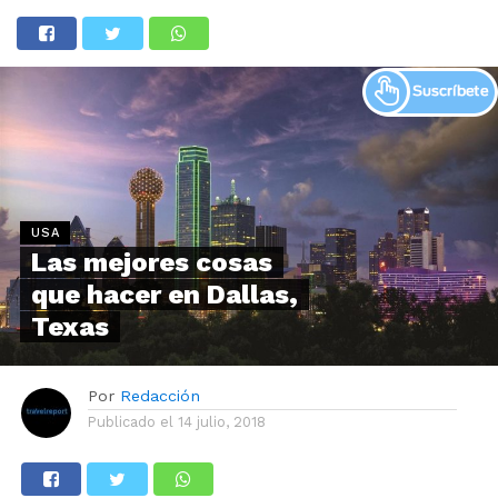
USA
Las mejores cosas
que hacer en Dallas,
Texas
Por
Redacción
Publicado el
14 julio, 2018