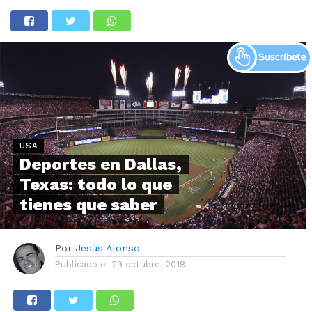
USA
Deportes en Dallas,
Texas: todo lo que
tienes que saber
Por
Jesús Alonso
Publicado el
29 octubre, 2018