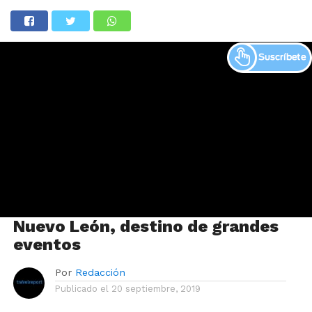
Nuevo León, destino de grandes
eventos
Por
Redacción
Publicado el
20 septiembre, 2019