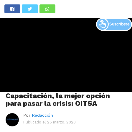
Capacitación, la mejor opción
para pasar la crisis: OITSA
Por
Redacción
Publicado el
25 marzo, 2020