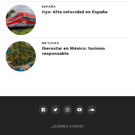
ESPAÑA
Iryo: Alta velocidad en España
NOTICIAS
Iberostar en México: turismo
responsable
¿QUIÉNES SOMOS?