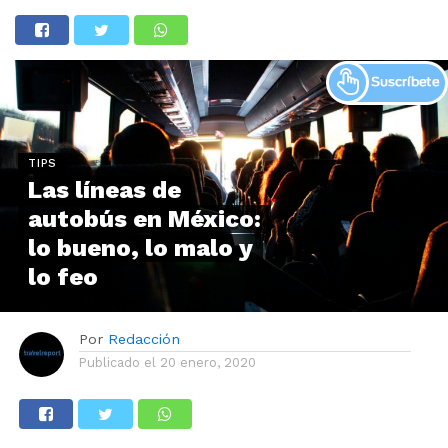
TIPS
Las líneas de
autobús en México:
lo bueno, lo malo y
lo feo
Por
Redacción
Publicado el
20 enero, 2020