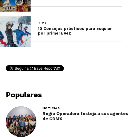
mismo uno olvida comunicarse.
Puedes leer: Cervecería de Colima: conoce sus
TIPS
diferentes tipos de cerveza
10 Consejos prácticos para esquiar
por primera vez
¿Eres parte de ese grupo
de personas viajeras que le
han dicho esas cosas?
Populares
NOTICIAS
Regio Operadora festeja a sus agentes
de CDMX