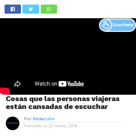
Cosas que las personas viajeras
están cansadas de escuchar
Por
Redacción
Publicado el
22 marzo, 2018