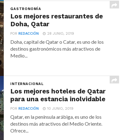
GASTRONOMÍA
Los mejores restaurantes de
Doha, Qatar
POR
REDACCIÓN
28 JUNIO, 2019
Doha, capital de Qatar o Catar, es uno de los
destinos gastronómicos más atractivos de
Medio...
INTERNACIONAL
Los mejores hoteles de Qatar
para una estancia inolvidable
POR
REDACCIÓN
10 JUNIO, 2019
Qatar, en la península arábiga, es uno de los
destinos más atractivos del Medio Oriente.
Ofrece...