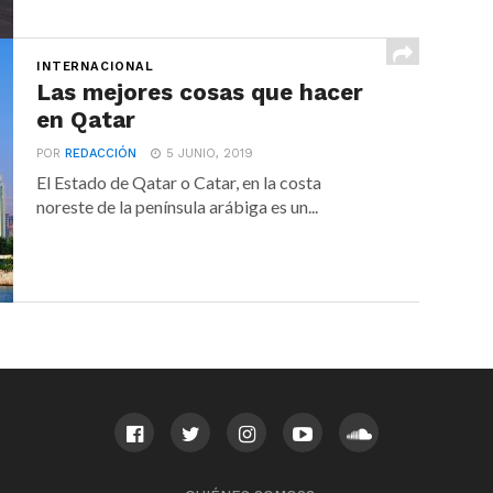
INTERNACIONAL
Las mejores cosas que hacer
en Qatar
POR
REDACCIÓN
5 JUNIO, 2019
El Estado de Qatar o Catar, en la costa
noreste de la península arábiga es un...