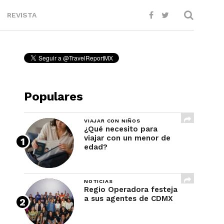
REVISTA
Populares
VIAJAR CON NIÑOS
¿Qué necesito para
viajar con un menor de
edad?
NOTICIAS
Regio Operadora festeja
a sus agentes de CDMX