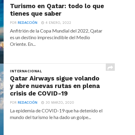
Turismo en Qatar: todo lo que
tienes que saber
POR
REDACCIÓN
4 ENERO, 2022
Anfitrión de la Copa Mundial del 2022, Qatar
es un destino imprescindible del Medio
Oriente. En...
INTERNACIONAL
Qatar Airways sigue volando
y abre nuevas rutas en plena
crisis de COVID-19
POR
REDACCIÓN
30 MARZO, 2020
La epidemia de COVID-19 que ha detenido el
mundo del turismo le ha dado un golpe...