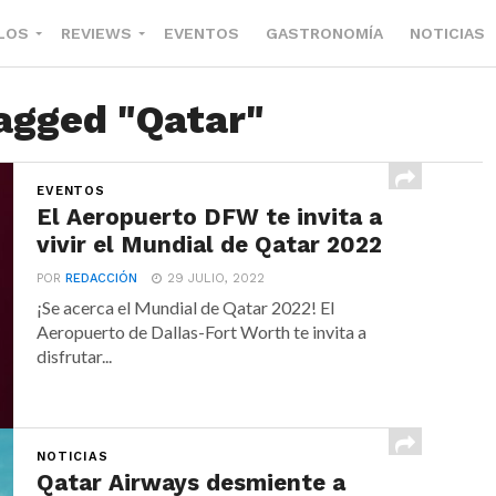
LOS
REVIEWS
EVENTOS
GASTRONOMÍA
NOTICIAS
tagged "Qatar"
EVENTOS
El Aeropuerto DFW te invita a
vivir el Mundial de Qatar 2022
POR
REDACCIÓN
29 JULIO, 2022
¡Se acerca el Mundial de Qatar 2022! El
Aeropuerto de Dallas-Fort Worth te invita a
disfrutar...
NOTICIAS
Qatar Airways desmiente a