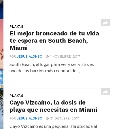
PLAYAS
El mejor bronceado de tu vida
te espera en South Beach,
Miami
POR
JESÚS ALONSO
1 NOVIEMBRE, 2017
South Beach, el lugar para ver y ser visto, es
uno de los barrios más reconocidos,...
PLAYAS
Cayo Vizcaíno, la dosis de
playa que necesitas en Miami
POR
JESÚS ALONSO
31 OCTUBRE, 2017
Cayo Vizcaíno es una pequeña isla ubicada al