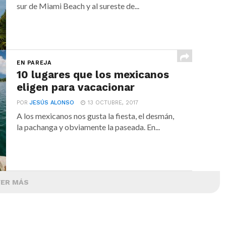
sur de Miami Beach y al sureste de...
EN PAREJA
10 lugares que los mexicanos
eligen para vacacionar
POR
JESÚS ALONSO
13 OCTUBRE, 2017
A los mexicanos nos gusta la fiesta, el desmán,
la pachanga y obviamente la paseada. En...
VER MÁS