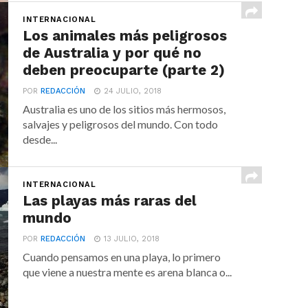
INTERNACIONAL
Los animales más peligrosos
de Australia y por qué no
deben preocuparte (parte 2)
POR
REDACCIÓN
24 JULIO, 2018
Australia es uno de los sitios más hermosos,
salvajes y peligrosos del mundo. Con todo
desde...
INTERNACIONAL
Las playas más raras del
mundo
POR
REDACCIÓN
13 JULIO, 2018
Cuando pensamos en una playa, lo primero
que viene a nuestra mente es arena blanca o...