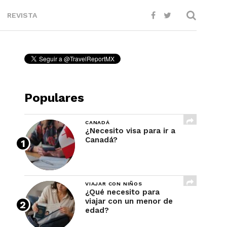
REVISTA
Populares
CANADÁ
¿Necesito visa para ir a
Canadá?
VIAJAR CON NIÑOS
¿Qué necesito para
viajar con un menor de
edad?