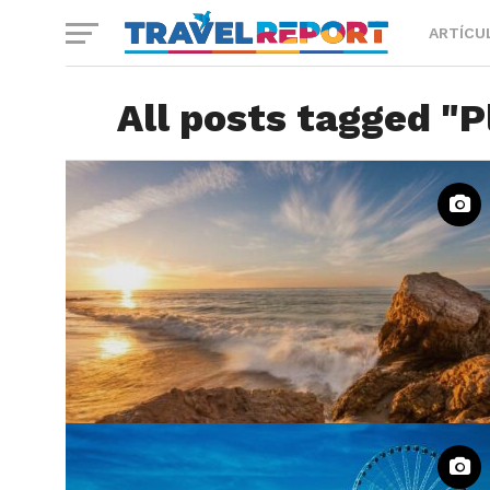
ARTÍCU
All posts tagged "P