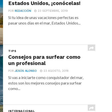
Estados Unidos, ¡conócelas!
POR
REDACCIÓN
23 SEPTIEMBRE, 2019
Si tu idea de unas vacaciones perfectas es
pasar unos días en el mar, Estados Unidos...
TIPS
Consejos para surfear como
un profesional
POR
JESÚS ALONSO
23 AGOSTO, 2018
Si vas a iniciarte como conquistador del mar,
estos son los mejores consejos para surfear
como...
INTERNACIONAL