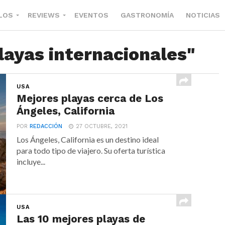
LOS
REVIEWS
EVENTOS
GASTRONOMÍA
NOTICIAS
layas internacionales"
USA
Mejores playas cerca de Los
Ángeles, California
POR
REDACCIÓN
27 OCTUBRE, 2021
Los Ángeles, California es un destino ideal
para todo tipo de viajero. Su oferta turística
incluye...
USA
Las 10 mejores playas de